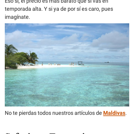
Eso sí, el precio es más barato que si vas en
temporada alta. Y si ya de por sí es caro, pues
imagínate.
No te pierdas todos nuestros artículos de
Maldivas
.