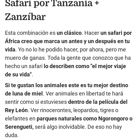
Safari por Tanzania +
Zanzíbar
Esta combinación es
un clásico
. Hacer
un safari por
África creo que marca un antes y un después en tu
vida
. Yo no lo he podido hacer, por ahora, pero me
muero de ganas. Toda la gente que conozco que ha
hecho un safari
lo describen como "el mejor viaje
de su vida"
.
Si te gustan los animales este es tu mejor destino
de luna de miel
. Ver animales en libertad te hará
sentir como si estuvieses
dentro de la película del
Rey León
. Ver rinocerontes, leopardos, tigres o
elefantes en
parques naturales como Ngorongoro o
Serengueti,
será algo inolvidable. De eso no hay
duda.