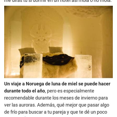
me dirás tú si dormir en un hotel así mola o no mola.
Un viaje a Noruega de luna de miel se puede hacer
durante todo el año
, pero es especialmente
recomendable durante los meses de invierno para
ver las auroras. Además, qué mejor que pasar algo
de frío para buscar a tu pareja y que te dé un poco