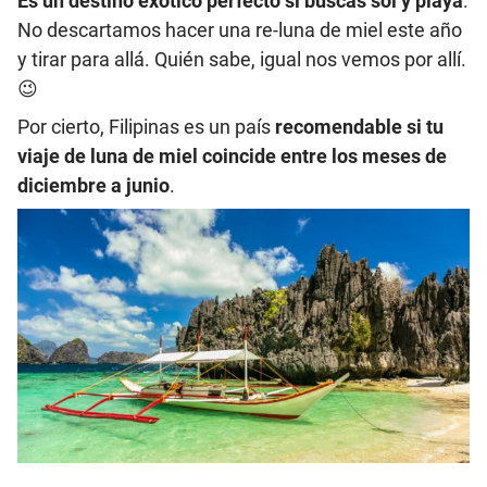
Es un destino exótico perfecto si buscas sol y playa
.
No descartamos hacer una re-luna de miel este año
y tirar para allá. Quién sabe, igual nos vemos por allí.
😉
Por cierto, Filipinas es un país
recomendable si tu
viaje de luna de miel coincide entre los meses de
diciembre a junio
.