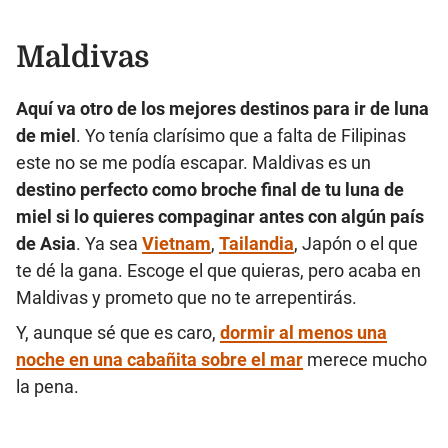
Maldivas
Aquí va otro de los mejores destinos para ir de luna
de miel
. Yo tenía clarísimo que a falta de Filipinas
este no se me podía escapar. Maldivas es un
destino perfecto como broche final de tu luna de
miel si lo quieres compaginar antes con algún país
de Asia
. Ya sea
Vietnam
,
Tailandia
, Japón o el que
te dé la gana. Escoge el que quieras, pero acaba en
Maldivas y prometo que no te arrepentirás.
Y, aunque sé que es caro,
dormir al menos una
noche en una cabañita sobre el mar
merece mucho
la pena.