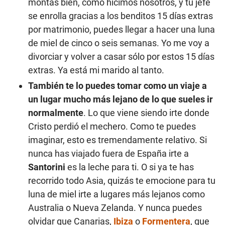
montas bien, como hicimos nosotros, y tu jefe
se enrolla gracias a los benditos 15 días extras
por matrimonio, puedes llegar a hacer una luna
de miel de cinco o seis semanas. Yo me voy a
divorciar y volver a casar sólo por estos 15 días
extras. Ya está mi marido al tanto.
También te lo puedes tomar como un viaje a
un lugar mucho más lejano de lo que sueles ir
normalmente
. Lo que viene siendo irte donde
Cristo perdió el mechero. Como te puedes
imaginar, esto es tremendamente relativo. Si
nunca has viajado fuera de España irte a
Santorini
es la leche para ti. O si ya te has
recorrido todo Asia, quizás te emocione para tu
luna de miel irte a lugares más lejanos como
Australia o Nueva Zelanda. Y nunca puedes
olvidar que Canarias,
Ibiza
o
Formentera
, que