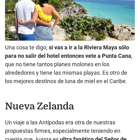
Una cosa te digo,
si vas a ir a la Riviera Maya sólo
para no salir del hotel entonces vete a Punta Cana
,
que no tiene tantos planes molones en los
alrededores y tiene las mismas playas. Es otro de
los mejores destinos de luna de miel en el Caribe.
Nueva Zelanda
Un viaje a las Antípodas era otra de nuestras
propuestas firmes, especialmente teniendo en
cuenta que Juanra es
ultra fanático del Señor de