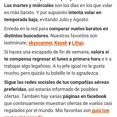
Los martes y miércoles
son los días en los que volar
es más barato. Y por supuesto
intenta volar en
temporada baja
, evitando Julio y Agosto.
Enreda en la red para
comparar vuelos baratos en
distintos buscadores
. Nuestros favoritos son
lastminute,
skyscanner
,
Kayak
y
Liligo
.
Si haces una escapada de fin de semana,
valora si
te compensa regresar el lunes a primera hora
e ir a
trabajar algo legañoso. A tu jefe igual no le gusta
mucho, pero quizás tu bolsillo te lo agradezca.
Sigue las redes sociales de tus compañías aéreas
preferidas
, así estarás informado de posibles
ofertas. También hay varias
páginas en facebook
que continuamente muestran ofertas de vuelos casi
regalados por el mundo. Mis favoritas son
guía low