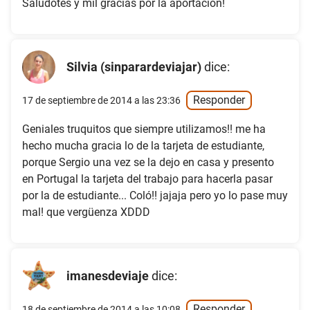
Saludotes y mil gracias por la aportación!
Silvia (sinparardeviajar)
dice:
Responder
17 de septiembre de 2014 a las 23:36
Geniales truquitos que siempre utilizamos!! me ha
hecho mucha gracia lo de la tarjeta de estudiante,
porque Sergio una vez se la dejo en casa y presento
en Portugal la tarjeta del trabajo para hacerla pasar
por la de estudiante... Coló!! jajaja pero yo lo pase muy
mal! que vergüenza XDDD
imanesdeviaje
dice:
Responder
18 de septiembre de 2014 a las 10:08