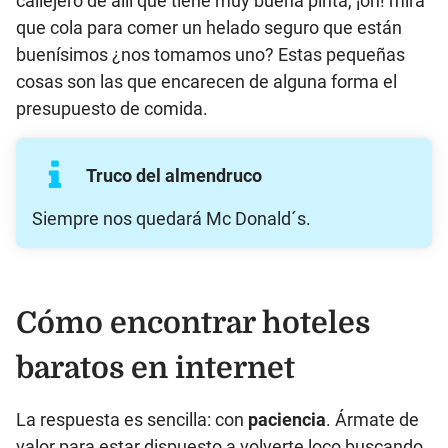
callejero de allí que tiene muy buena pinta, ¡oh! mira
que cola para comer un helado seguro que están
buenísimos ¿nos tomamos uno? Estas pequeñas
cosas son las que encarecen de alguna forma el
presupuesto de comida.
Truco del almendruco
Siempre nos quedará Mc Donald´s.
Cómo encontrar hoteles
baratos en internet
La respuesta es sencilla: con
paciencia
. Ármate de
valor para estar dispuesto a volverte loco buscando