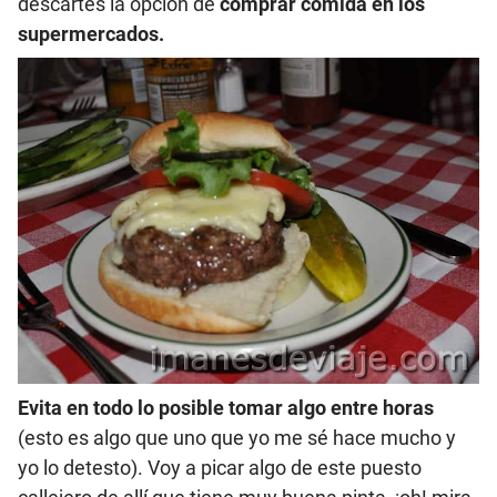
descartes la opción de
comprar comida en los
supermercados.
Evita en todo lo posible tomar algo entre horas
(esto es algo que uno que yo me sé hace mucho y
yo lo detesto). Voy a picar algo de este puesto