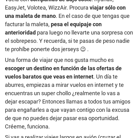
EasyJet, Volotea, WizzAir. Procura
viajar sólo con
una maleta de mano
. En el caso de que tengas que
facturar la maleta,
pesa el equipaje con
anterioridad
para luego no llevarte una sorpresa con
el sobrepeso. Y recuerda, si te pasas de peso nadie
te prohíbe ponerte dos jerseys 😉 .
Una forma de viajar que nos gusta mucho es
escoger un destino en función de las ofertas de
vuelos baratos que veas en internet
. Un día te
aburres, empiezas a mirar vuelos en internet y te
encuentras un super chollo ¿realmente lo vas a
dejar escapar? Entonces llamas a todos tus amigos
para engañarles a que vayan contigo con la excusa
de que no puedes dejar pasar esa oportunidad.
Créeme, funciona.
Si vas a realizar viajes largos en avión (cruzar el