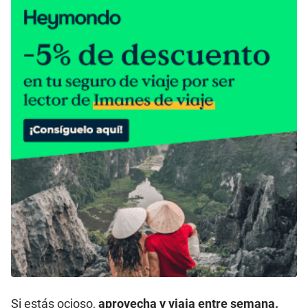
Si estás ocioso
,
aprovecha y viaja entre semana.