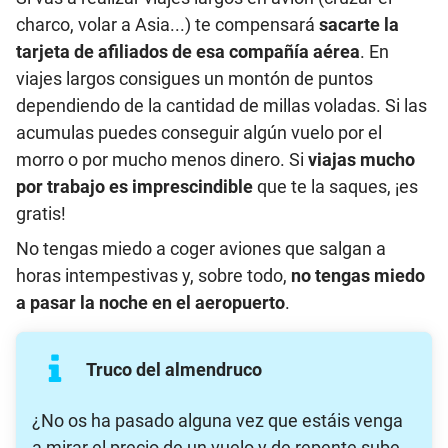
charco, volar a Asia...) te compensará
sacarte la
tarjeta de afiliados de esa compañía aérea
. En
viajes largos consigues un montón de puntos
dependiendo de la cantidad de millas voladas. Si las
acumulas puedes conseguir algún vuelo por el
morro o por mucho menos dinero. Si
viajas mucho
por trabajo es imprescindible
que te la saques, ¡es
gratis!
No tengas miedo a coger aviones que salgan a
horas intempestivas y, sobre todo,
no tengas miedo
a pasar la noche en el aeropuerto
.
Truco del almendruco
¿No os ha pasado alguna vez que estáis venga
a mirar el precio de un vuelo y de repente sube