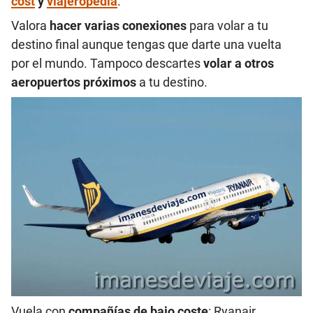
cost
y
viajeropedia
.
Valora
hacer varias conexiones
para volar a tu
destino final aunque tengas que darte una vuelta
por el mundo. Tampoco descartes
volar a otros
aeropuertos próximos
a tu destino.
Vuela con
compañías de bajo coste
: Ryanair,