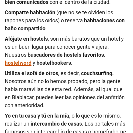
bien comunicados
con el centro de la ciudad.
Comparte habitación
(que no se te olviden los
tapones para los oídos) o reserva
habitaciones con
baño compartido
.
Alójate en hostels
, son más baratos que un hotel y
es un buen lugar para conocer gente viajera.
Nuestros
buscadores de hostels favoritos
:
hostelword
y
hostelbookers
.
Utiliza el sofá de otros
, es decir,
couchsurfing.
Nosotros aún no lo hemos probado, pero la gente
habla maravillas de esta red. Además, al igual que
en Blablacar, puedes leer las opiniones del anfitrión
con anterioridad.
Yo en tu casa y tú en la mía,
o lo que es lo mismo,
realizar un
intercambio de casas
. Los portales más
famosos son intercambio de casas o homeforhome.