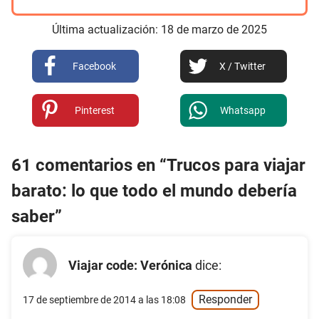
Última actualización:
18
de
marzo
de
2025
Facebook
X / Twitter
Pinterest
Whatsapp
61 comentarios en “Trucos para viajar
barato: lo que todo el mundo debería
saber”
Viajar code: Verónica
dice:
Responder
17 de septiembre de 2014 a las 18:08