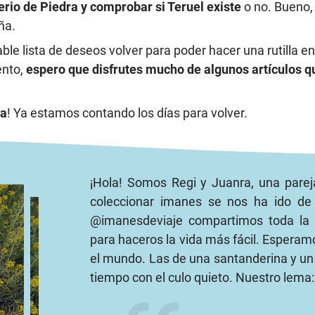
rio de Piedra y comprobar si Teruel existe
o no. Bueno, 
ña.
le lista de deseos volver para poder hacer una rutilla e
ento,
espero que disfrutes mucho de algunos artículos 
sa
! Ya estamos contando los días para volver.
¡Hola! Somos Regi y Juanra, una pareja
coleccionar imanes se nos ha ido de 
@imanesdeviaje compartimos toda la i
para haceros la vida más fácil. Esperam
el mundo. Las de una santanderina y u
tiempo con el culo quieto. Nuestro lema: