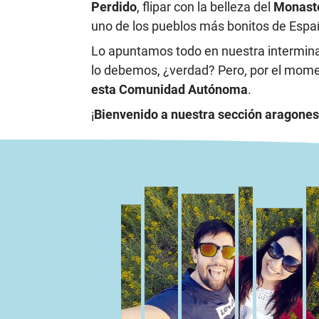
Perdido
, flipar con la belleza del
Monaste
uno de los pueblos más bonitos de Espa
Lo apuntamos todo en nuestra interminab
lo debemos, ¿verdad? Pero, por el mom
esta Comunidad Autónoma
.
¡
Bienvenido a nuestra sección aragone