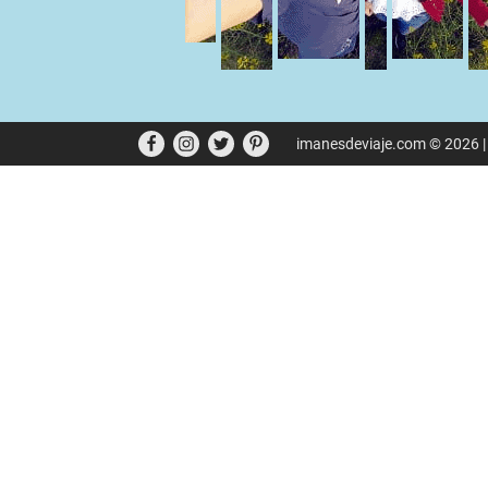
imanesdeviaje.com © 2026 |