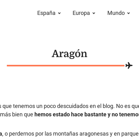
España
Europa
Mundo
Aragón
 que tenemos un poco descuidados en el blog. No es que
 más bien que
hemos estado hace bastante y no tenemos
a
, o perdernos por las montañas aragonesas y en parqu