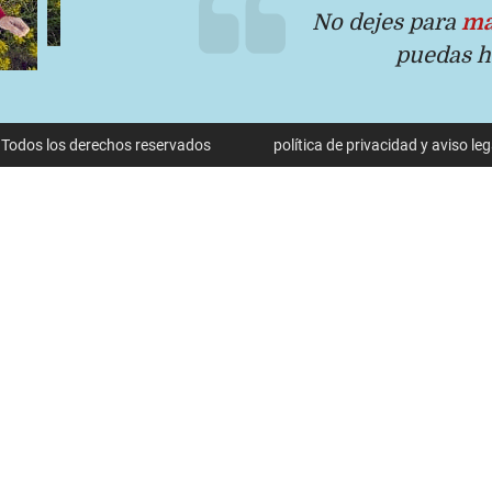
No dejes para
ma
puedas 
 Todos los derechos reservados
política de privacidad y aviso leg