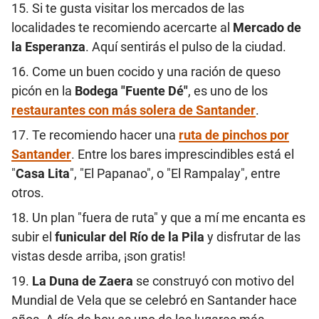
15. Si te gusta visitar los mercados de las
localidades te recomiendo acercarte al
Mercado de
la Esperanza
. Aquí sentirás el pulso de la ciudad.
16. Come un buen cocido y una ración de queso
picón en la
Bodega "Fuente Dé"
, es uno de los
restaurantes con más solera de Santander
.
17. Te recomiendo hacer una
ruta de pinchos por
Santander
. Entre los bares imprescindibles está el
"
Casa Lita
", "El Papanao", o "El Rampalay", entre
otros.
18. Un plan "fuera de ruta" y que a mí me encanta es
subir el
funicular del Río de la Pila
y disfrutar de las
vistas desde arriba, ¡son gratis!
19.
La Duna de Zaera
se construyó con motivo del
Mundial de Vela que se celebró en Santander hace