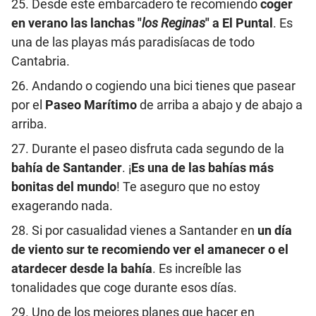
25. Desde este embarcadero te recomiendo
coger
en verano las lanchas "
los
Reginas
" a El Puntal
. Es
una de las playas más paradisíacas de todo
Cantabria.
26. Andando o cogiendo una bici tienes que pasear
por el
Paseo Marítimo
de arriba a abajo y de abajo a
arriba.
27. Durante el paseo disfruta cada segundo de la
bahía de Santander
. ¡
Es una de las bahías más
bonitas del mundo
! Te aseguro que no estoy
exagerando nada.
28. Si por casualidad vienes a Santander en
un día
de viento sur te recomiendo ver el amanecer o el
atardecer desde la bahía
. Es increíble las
tonalidades que coge durante esos días.
29. Uno de los mejores planes que hacer en