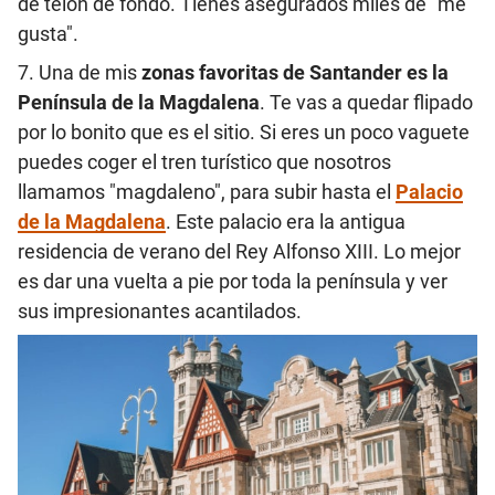
de telón de fondo. Tienes asegurados miles de "me
gusta".
7. Una de mis
zonas favoritas de Santander es la
Península de la Magdalena
. Te vas a quedar flipado
por lo bonito que es el sitio. Si eres un poco vaguete
puedes coger el tren turístico que nosotros
llamamos "magdaleno", para subir hasta el
Palacio
de la Magdalena
. Este palacio era la antigua
residencia de verano del Rey Alfonso XIII. Lo mejor
es dar una vuelta a pie por toda la península y ver
sus impresionantes acantilados.