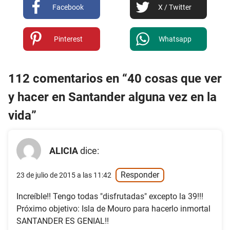
Facebook
X / Twitter
Pinterest
Whatsapp
112 comentarios en “40 cosas que ver
y hacer en Santander alguna vez en la
vida”
ALICIA
dice:
Responder
23 de julio de 2015 a las 11:42
Increíble!! Tengo todas "disfrutadas" excepto la 39!!!
Próximo objetivo: Isla de Mouro para hacerlo inmortal
SANTANDER ES GENIAL!!