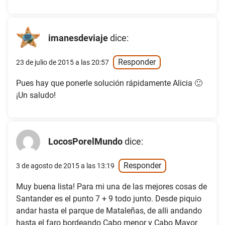
imanesdeviaje
dice:
Responder
23 de julio de 2015 a las 20:57
Pues hay que ponerle solución rápidamente Alicia 🙂
¡Un saludo!
LocosPorelMundo
dice:
Responder
3 de agosto de 2015 a las 13:19
Muy buena lista! Para mi una de las mejores cosas de
Santander es el punto 7 + 9 todo junto. Desde piquio
andar hasta el parque de Mataleñas, de alli andando
hasta el faro bordeando Cabo menor y Cabo Mayor