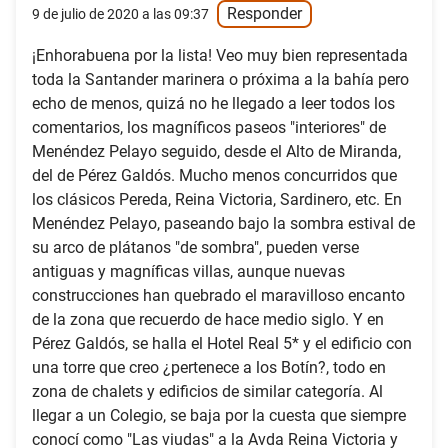
Responder
9 de julio de 2020 a las 09:37
¡Enhorabuena por la lista! Veo muy bien representada
toda la Santander marinera o próxima a la bahía pero
echo de menos, quizá no he llegado a leer todos los
comentarios, los magníficos paseos "interiores" de
Menéndez Pelayo seguido, desde el Alto de Miranda,
del de Pérez Galdós. Mucho menos concurridos que
los clásicos Pereda, Reina Victoria, Sardinero, etc. En
Menéndez Pelayo, paseando bajo la sombra estival de
su arco de plátanos "de sombra", pueden verse
antiguas y magníficas villas, aunque nuevas
construcciones han quebrado el maravilloso encanto
de la zona que recuerdo de hace medio siglo. Y en
Pérez Galdós, se halla el Hotel Real 5* y el edificio con
una torre que creo ¿pertenece a los Botín?, todo en
zona de chalets y edificios de similar categoría. Al
llegar a un Colegio, se baja por la cuesta que siempre
conocí como "Las viudas" a la Avda Reina Victoria y