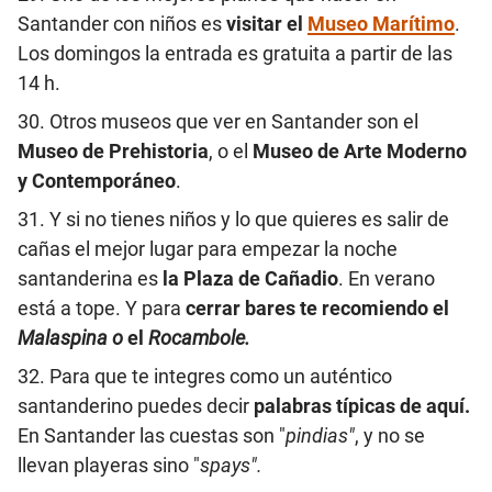
Santander con niños es
visitar el
Museo Marítimo
.
Los domingos la entrada es gratuita a partir de las
14 h.
30. Otros museos que ver en Santander son el
Museo de Prehistoria
, o el
Museo de Arte Moderno
y Contemporáneo
.
31. Y si no tienes niños y lo que quieres es salir de
cañas el mejor lugar para empezar la noche
santanderina es
la Plaza de Cañadio
. En verano
está a tope. Y para
cerrar bares te recomiendo el
Malaspina o
el
Rocambole.
32. Para que te integres como un auténtico
santanderino puedes decir
palabras típicas de aquí.
En Santander
las cuestas son "
pindias"
, y no se
llevan playeras sino "
spays".