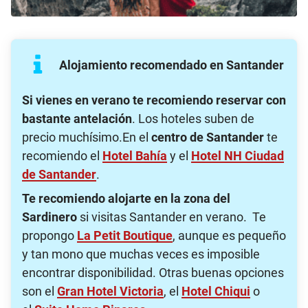
Alojamiento recomendado en Santander
Si vienes en verano te recomiendo reservar con
bastante antelación
. Los hoteles suben de
precio muchísimo.En el
centro de Santander
te
recomiendo el
Hotel Bahía
y el
Hotel NH Ciudad
de Santander
.
Te recomiendo alojarte en la zona del
Sardinero
si visitas Santander en verano. Te
propongo
La Petit Boutique
, aunque es pequeño
y tan mono que muchas veces es imposible
encontrar disponibilidad. Otras buenas opciones
son el
Gran Hotel Victoria
, el
Hotel Chiqui
o