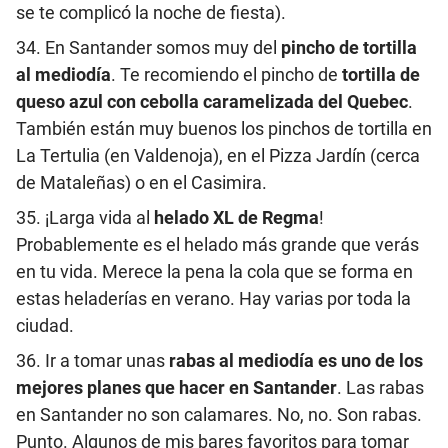
se te complicó la noche de fiesta).
34. En Santander somos muy del
pincho de tortilla
al mediodía
. Te recomiendo el pincho de
tortilla de
queso azul con cebolla caramelizada del Quebec
.
También están muy buenos los pinchos de tortilla en
La Tertulia (en Valdenoja), en el Pizza Jardín (cerca
de Mataleñas) o en el Casimira.
35. ¡Larga vida al
helado XL de Regma
!
Probablemente es el helado más grande que verás
en tu vida. Merece la pena la cola que se forma en
estas heladerías en verano. Hay varias por toda la
ciudad.
36. Ir a tomar unas
rabas al mediodía es uno de los
mejores planes que hacer en Santander
. Las rabas
en Santander no son calamares. No, no. Son rabas.
Punto. Algunos de mis bares favoritos para tomar