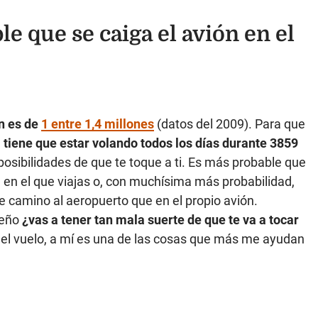
e que se caiga el avión en el
ón es de
1 entre 1,4 millones
(datos del 2009). Para que
n
tiene que estar volando todos los días durante 3859
 posibilidades de que te toque a ti. Es más probable que
ón en el que viajas o, con muchísima más probabilidad,
e camino al aeropuerto que en el propio avión.
ueño
¿vas a tener tan
mala suerte de que te va a tocar
 el vuelo, a mí es una de las cosas que más me ayudan