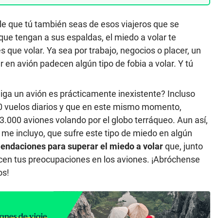
le que tú también seas de esos viajeros que se
 que tengan a sus espaldas, el miedo a volar te
 que volar. Ya sea por trabajo, negocios o placer, un
en avión padecen algún tipo de fobia a volar. Y tú
aiga un avión es prácticamente inexistente? Incluso
0 vuelos diarios y que en este mismo momento,
3.000 aviones volando por el globo terráqueo. Aun así,
me incluyo, que sufre este tipo de miedo en algún
endaciones para superar el miedo a volar
que, junto
ucen tus preocupaciones en los aviones. ¡Abróchense
os!