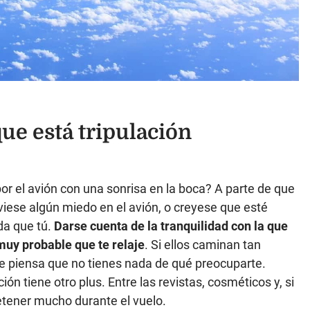
que está tripulación
or el avión con una sonrisa en la boca? A parte de que
uviese algún miedo en el avión, o creyese que esté
da que tú.
Darse cuenta de la
tranquilidad con la que
 muy probable que te relaje
. Si ellos caminan tan
ue piensa que no tienes nada de qué preocuparte.
ón tiene otro plus. Entre las revistas, cosméticos y, si
retener mucho durante el vuelo.