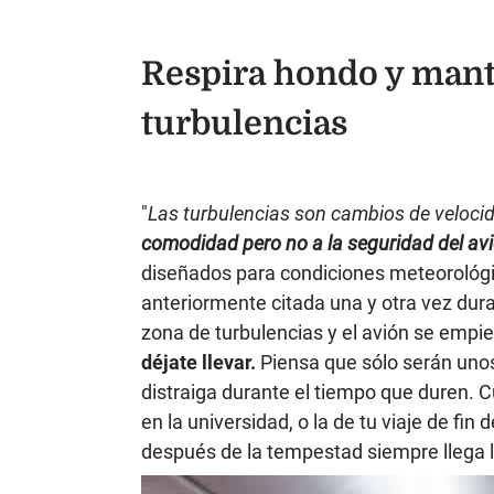
Respira hondo y mant
turbulencias
"
Las turbulencias son cambios de velocid
comodidad pero no a la seguridad del av
diseñados para condiciones meteorológ
anteriormente citada una y otra vez dur
zona de turbulencias y el avión se empi
déjate llevar.
Piensa que sólo serán unos
distraiga durante el tiempo que duren. 
en la universidad, o la de tu viaje de fin
después de la tempestad siempre llega l