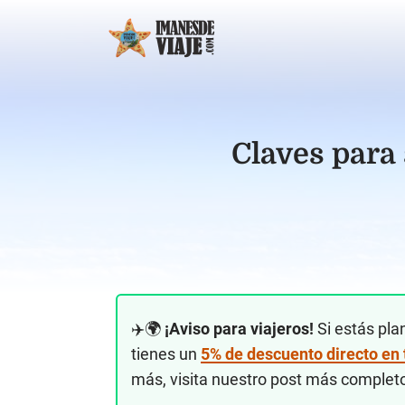
Claves para 
✈️🌍
¡Aviso para viajeros!
Si estás pla
tienes un
5% de descuento directo en
más, visita nuestro post más complet