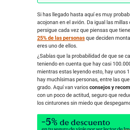
Si has llegado hasta aquí es muy probab
acojonan en el avión. Da igual las millas
persigue cada vez que piensas que tienes
25% de las personas
que deciden montar 
eres uno de ellos.
¿Sabías que la probabilidad de que se c
teniendo en cuenta que hay casi 100.00
mientras estas leyendo esto, hay unos 1
hay muchísimas personas, entre las que 
grado. Aquí van varios
consejos y recom
con un poco de actitud, seguro que red
los cinturones sin miedo que despegam