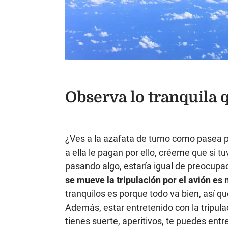
Observa lo tranquila 
¿Ves a la azafata de turno como pasea p
a ella le pagan por ello, créeme que si t
pasando algo, estaría igual de preocupa
se mueve la tripulación por el avión es
tranquilos es porque todo va bien, así q
Además, estar entretenido con la tripulaci
tienes suerte, aperitivos, te puedes ent