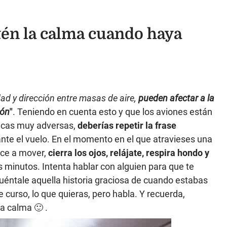
én la calma cuando haya
ad y dirección entre masas de aire,
pueden afectar a la
ión
"
. Teniendo en cuenta esto y que los aviones están
icas muy adversas,
deberías repetir la frase
ante el vuelo. En el momento en el que atravieses una
ece a mover,
cierra los ojos, relájate, respira hondo y
 minutos. Intenta hablar con alguien para que te
Cuéntale aquella historia graciosa de cuando estabas
 de curso, lo que quieras, pero habla. Y recuerda,
a calma 🙂 .