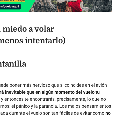
l miedo a volar
 menos intentarlo)
ntanilla
puede poner más nervioso que si coincides en el avión
rá inevitable que en algún momento del vuelo tu
y entonces te encontrarás, precisamente, lo que no
emos: el pánico y la paranoia. Los malos pensamientos
ada durante el vuelo son tan fáciles de evitar como
no