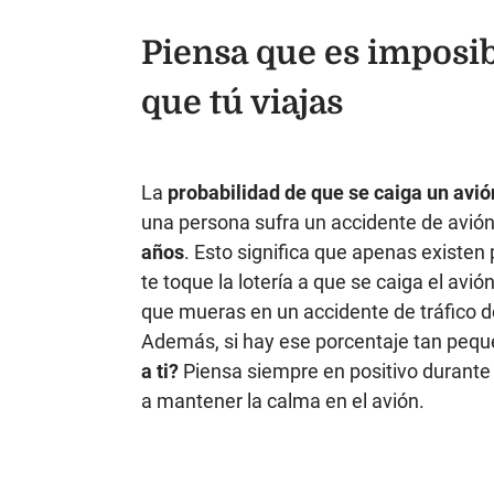
Piensa que es imposibl
que tú viajas
La
probabilidad de que se caiga un avi
una persona sufra un accidente de avió
años
. Esto significa que apenas existen
te toque la lotería a que se caiga el avi
que mueras en un accidente de tráfico d
Además, si hay ese porcentaje tan peq
a ti?
Piensa siempre en positivo durante
a mantener la calma en el avión.