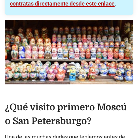
contratas directamente desde este enlace
.
¿Qué visito primero Moscú
o San Petersburgo?
Una de las muchas dudas que teníamos antes de