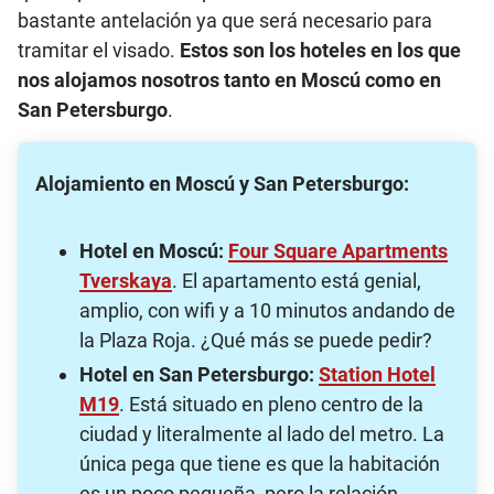
bastante antelación ya que será necesario para
tramitar el visado.
Estos son los hoteles en los que
nos alojamos nosotros tanto en Moscú como en
San Petersburgo
.
Alojamiento en Moscú y San Petersburgo:
Hotel en Moscú:
Four Square Apartments
Tverskaya
. El apartamento está genial,
amplio, con wifi y a 10 minutos andando de
la Plaza Roja. ¿Qué más se puede pedir?
Hotel en San Petersburgo:
Station Hotel
M19
. Está situado en pleno centro de la
ciudad y literalmente al lado del metro. La
única pega que tiene es que la habitación
es un poco pequeña, pero la relación