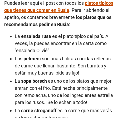
Puedes leer aquí el post con todos los
platos típicos
que tienes que comer en Rusia
. Para ir abriendo el
apetito, os contamos brevemente
los platos que os
recomendamos pedir en Rusia
:
La
ensalada rusa
es el plato típico del país. A
veces, la puedes encontrar en la carta como
"ensalada Olivié".
Los
pelmeni
son unas bolitas cocidas rellenas
de carne que llenan bastante. Son baratas y
están muy buenas ¡pídelas fijo!
La
sopa borsch
es uno de los platos que mejor
entran con el frío. Está hecha principalmente
con remolacha, uno de los ingredientes estrella
para los rusos. ¡Se lo echan a todo!
La
carne stroganoff
es la carne que más verás
en los restaurantes rusos.