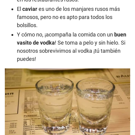
El
caviar
es uno de los manjares rusos más
famosos, pero no es apto para todos los
bolsillos.
Y cómo no, ¡acompaña la comida con un
buen
vasito de vodka
! Se toma a pelo y sin hielo. Si
nosotros sobrevivimos al vodka ¡tú también
puedes!