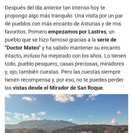
Después del día anterior tan intenso hoy te
propongo algo más tranquilo. Una visita por un par
de pueblos con más encanto de Asturias y de mis
favoritos. Primero
empezamos por Lastres
, un
pueblo que se hizo famoso gracias a la
serie de
"Doctor Mateo"
y ha sabido mantener su encanto
intacto, incluso ha mejorado con los años. Lo tienen
todo, pueblo pesquero, casas preciosas, miradores
y, ojo, también cuestas. Pero las cuestas siempre
tienen recompensa y, por eso, no te puedes perder
las
vistas desde el Mirador de San Roque
.