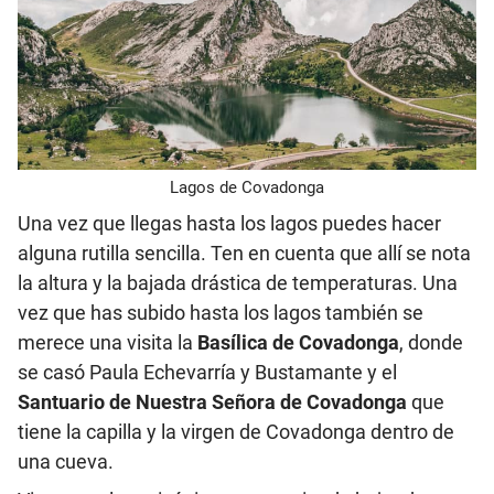
Lagos de Covadonga
Una vez que llegas hasta los lagos puedes hacer
alguna rutilla sencilla. Ten en cuenta que allí se nota
la altura y la bajada drástica de temperaturas. Una
vez que has subido hasta los lagos también se
merece una visita la
Basílica de Covadonga
, donde
se casó Paula Echevarría y Bustamante y el
Santuario de Nuestra Señora de Covadonga
que
tiene la capilla y la virgen de Covadonga dentro de
una cueva.