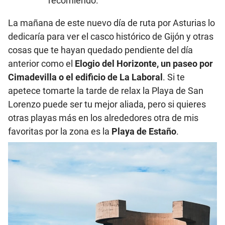
recomiendo.
La mañana de este nuevo día de ruta por Asturias lo
dedicaría para ver el casco histórico de Gijón y otras
cosas que te hayan quedado pendiente del día
anterior como el
Elogio del Horizonte, un paseo por
Cimadevilla o el edificio de La Laboral
. Si te
apetece tomarte la tarde de relax la Playa de San
Lorenzo puede ser tu mejor aliada, pero si quieres
otras playas más en los alrededores otra de mis
favoritas por la zona es la
Playa de Estaño
.