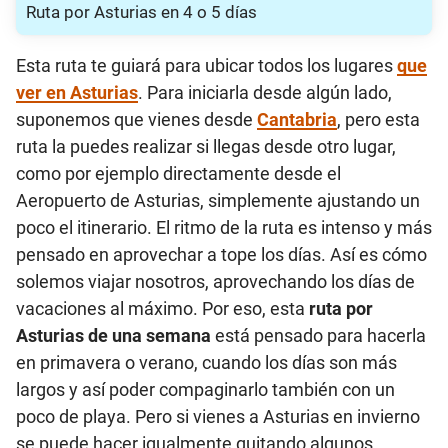
Ruta por Asturias en 4 o 5 días
Esta ruta te guiará para ubicar todos los lugares
que
ver en Asturias
. Para iniciarla desde algún lado,
suponemos que vienes desde
Cantabria
, pero esta
ruta la puedes realizar si llegas desde otro lugar,
como por ejemplo directamente desde el
Aeropuerto de Asturias, simplemente ajustando un
poco el itinerario. El ritmo de la ruta es intenso y más
pensado en aprovechar a tope los días. Así es cómo
solemos viajar nosotros, aprovechando los días de
vacaciones al máximo. Por eso, esta
ruta por
Asturias de una semana
está pensado para hacerla
en primavera o verano, cuando los días son más
largos y así poder compaginarlo también con un
poco de playa. Pero si vienes a Asturias en invierno
se puede hacer igualmente quitando algunos