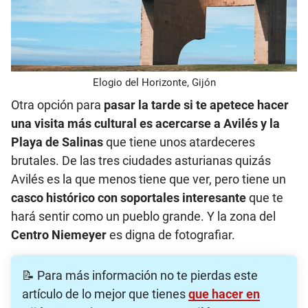
Elogio del Horizonte, Gijón
Otra opción para
pasar la tarde si te apetece hacer
una visita más cultural es acercarse a Avilés y la
Playa de Salinas
que tiene unos atardeceres
brutales. De las tres ciudades asturianas quizás
Avilés es la que menos tiene que ver, pero tiene un
casco histórico con soportales interesante
que te
hará sentir como un pueblo grande. Y la zona del
Centro Niemeyer
es digna de fotografiar.
📝 Para más información no te pierdas este
artículo de lo mejor que tienes
que hacer en