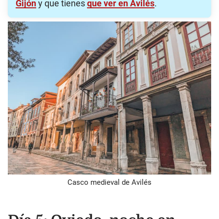
Gijón
y que tienes
que ver en Avilés
.
Casco medieval de Avilés