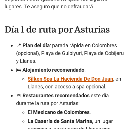
lugares. Te aseguro que no defraudará.
Día 1 de ruta por Asturias
📍
Plan del día
: parada rápida en Colombres
(opcional), Playa de Gulpiyuri, Playa de Cobijeru
y Llanes.
🛌
Alojamiento recomendado
:
Silken Spa La Hacienda De Don Juan
, en
Llanes, con acceso a spa opcional.
🍴
Restaurantes recomendados
este día
durante la ruta por Asturias:
El Mexicano de Colombres
.
La Casería de Santa Marina
, un lugar
precioso a las afueras de Llanes con