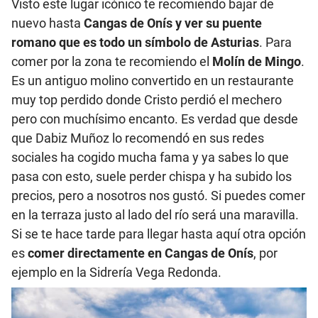
Visto este lugar icónico te recomiendo bajar de
nuevo hasta
Cangas de Onís y ver su puente
romano que es todo un símbolo de Asturias
. Para
comer por la zona te recomiendo el
Molín de Mingo
.
Es un antiguo molino convertido en un restaurante
muy top perdido donde Cristo perdió el mechero
pero con muchísimo encanto. Es verdad que desde
que Dabiz Muñoz lo recomendó en sus redes
sociales ha cogido mucha fama y ya sabes lo que
pasa con esto, suele perder chispa y ha subido los
precios, pero a nosotros nos gustó. Si puedes comer
en la terraza justo al lado del río será una maravilla.
Si se te hace tarde para llegar hasta aquí otra opción
es
comer directamente en Cangas de Onís
, por
ejemplo en la Sidrería Vega Redonda.