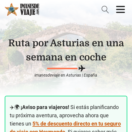
Ruta por Asturias en una
semana en coche
imanesdeviaje
en
Asturias
|
España
✈️🌍
¡Aviso para viajeros!
Si estás planificando
tu próxima aventura, aprovecha ahora que
tienes un
5% de descuento directo en tu seguro
de viaje con Heymondo
. Si quieres saber más,