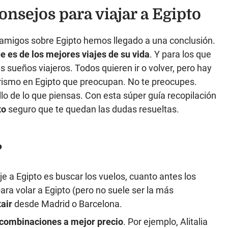
sejos para viajar a Egipto
amigos sobre Egipto hemos llegado a una conclusión.
e es de los mejores viajes de su vida
. Y para los que
s sueños viajeros. Todos quieren ir o volver, pero hay
urismo en Egipto que preocupan. No te preocupes.
llo de lo que piensas. Con esta súper guía recopilación
to
seguro que te quedan las dudas resueltas.
?
je a Egipto es buscar los vuelos, cuanto antes los
a volar a Egipto (pero no suele ser la más
tair
desde Madrid o Barcelona.
combinaciones a mejor precio
. Por ejemplo, Alitalia