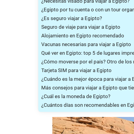
¿Necesitas visado para viajar a Egipto?
¿Egipto por tu cuenta o con un tour orga
¿Es seguro viajar a Egipto?
Seguro de viaje para viajar a Egipto
Alojamiento en Egipto recomendado
Vacunas necesarias para viajar a Egipto
Qué ver en Egipto: top 5 de lugares impr
¿Cómo moverse por el país? Otro de los 
Tarjeta SIM para viajar a Egipto
¿Cuándo es la mejor época para viajar a 
Más consejos para viajar a Egipto que ti
¿Cuál es la moneda de Egipto?
¿Cuántos días son recomendables en Eg