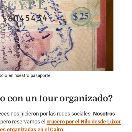
pcio en nuestro pasaporte.
 o con un tour organizado?
ces nos hicieron por las redes sociales.
Nosotros
, pero reservamos el
crucero por el Nilo desde Lúxor
es organizadas en el Cairo
.