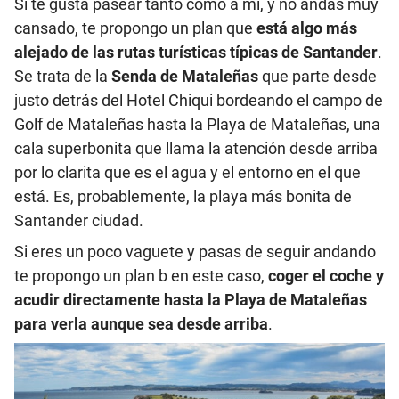
Si te gusta pasear tanto como a mí, y no andas muy
cansado, te propongo un plan que
está algo más
alejado de las rutas turísticas típicas de Santander
.
Se trata de la
Senda de Mataleñas
que parte desde
justo detrás del Hotel Chiqui bordeando el campo de
Golf de Mataleñas hasta la Playa de Mataleñas, una
cala superbonita que llama la atención desde arriba
por lo clarita que es el agua y el entorno en el que
está. Es, probablemente, la playa más bonita de
Santander ciudad.
Si eres un poco vaguete y pasas de seguir andando
te propongo un plan b en este caso,
coger el coche y
acudir directamente hasta la Playa de Mataleñas
para verla aunque sea desde arriba
.