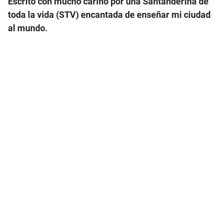
Escrito con mucho cariño por una Santanderina de
toda la vida (STV) encantada de enseñar mi ciudad
al mundo.