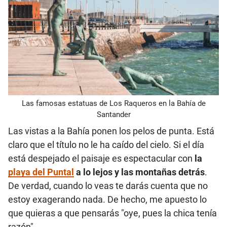
Las famosas estatuas de Los Raqueros en la Bahía de
Santander
Las vistas a la Bahía ponen los pelos de punta. Está
claro que el título no le ha caído del cielo. Si el día
está despejado el paisaje es espectacular con
la
playa del Puntal
a lo lejos y las montañas detrás
.
De verdad, cuando lo veas te darás cuenta que no
estoy exagerando nada. De hecho, me apuesto lo
que quieras a que pensarás "oye, pues la chica tenía
razón".