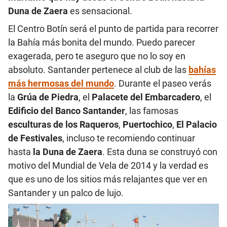
Duna de Zaera
es sensacional.
El Centro Botín será el punto de partida para recorrer
la Bahía más bonita del mundo. Puedo parecer
exagerada, pero te aseguro que no lo soy en
absoluto. Santander pertenece al club de las
bahías
más hermosas del mundo
. Durante el paseo verás
la
Grúa de Piedra
, el
Palacete del Embarcadero
, el
Edificio del Banco Santander
, las famosas
esculturas de los Raqueros
,
Puertochico
,
El Palacio
de Festivales
, incluso te recomiendo continuar
hasta
la Duna de Zaera
. Esta duna se construyó con
motivo del Mundial de Vela de 2014 y la verdad es
que es uno de los sitios más relajantes que ver en
Santander y un palco de lujo.