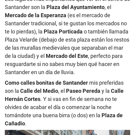
Santander son la
Plaza del Ayuntamiento
, el
Mercado de la Esperanza
(es el mercado de
Santander tradicional, si te gustan los mercados no
te lo pierdas), la
Plaza Porticada
o también llamada
Plaza Velarde (debajo de esta plaza están los restos
de las murallas medievales que separaban el mar
de la ciudad) y el
Mercado del Este
, perfecto para
resguardarte si no sabes muy bien qué hacer en
Santander en un día de lluvia.
Como calles bonitas de Santander
mis preferidas
son la
Calle del Medio
, el
Paseo Pereda
y la
Calle
Hernán Cortes
. Y si vas en fin de semana no te
olvides de acabar el día o comenzar la noche
tomándote una buena birra (o dos) en la
Plaza de
Cañadio
.