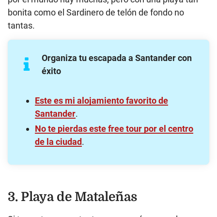
bonita como el Sardinero de telón de fondo no
tantas.
Organiza tu escapada a Santander con
éxito
Este es mi
alojamiento favorito de
Santander
.
No te pierdas este free tour por el centro
de la ciudad
.
3. Playa de Mataleñas