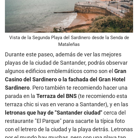
Vista de la Segunda Playa del Sardinero desde la Senda de
Mataleñas
Durante este paseo, además de ver las mejores
playas de la ciudad de Santander, podrás observar
algunos edificios emblemáticos como son el
Gran
Casino del Sardinero o la fachada del Gran Hotel
Sardinero
. Pero también te recomiendo hacer una
parada en la
Terraza del BNS
(te recomiendo esta
terraza chic si vas en verano a Santander), y en las
letronas que hay de "Santander ciudad"
cerca del
restaurante "El Parque" para sacarte la típica foto
con el letrero de la ciudad y la playa detrás. Letronas
por el mundo hay muchas, pero con una playa tan