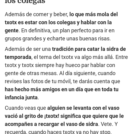
los colegas
Además de comer y beber,
lo que más mola del
txotx es estar con los colegas y hablar con la
gente
. En definitiva, un plan perfecto para ir en
grupos grandes y echarte unas buenas risas.
Además de ser una
tradición para catar la sidra de
temporada
, el tema del txotx va algo más allá. Entre
txotx y txotx siempre hay hueco par hablar con
gente de otras mesas. Al día siguiente, cuando
revises las fotos de tu móvil, te darás cuenta que
has hecho más amigos en un día que en toda tu
infancia junta
.
Cuando veas que
alguien se levanta con el vaso
vació al grito de ¡txotx! significa que quiere que le
acompañes a recargar el vaso de sidra
. Vete. Y
recuerda, cuando haces txotx ya no hay stop.