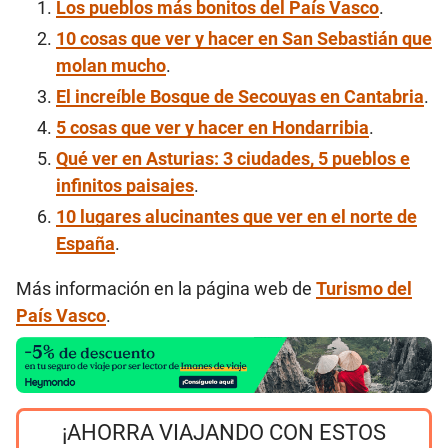
Los pueblos más bonitos del País Vasco
.
10 cosas que ver y hacer en San Sebastián que
molan mucho
.
El increíble Bosque de Secouyas en Cantabria
.
5 cosas que ver y hacer en Hondarribia
.
Qué ver en Asturias: 3 ciudades, 5 pueblos e
infinitos paisajes
.
10 lugares alucinantes que ver en el norte de
España
.
Más información en la página web de
Turismo del
País Vasco
.
¡AHORRA VIAJANDO CON ESTOS