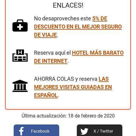
ENLACES!
No desaproveches este
5% DE
DESCUENTO EN EL MEJOR SEGURO
DE VIAJE
.
Reserva aquí el
HOTEL MÁS BARATO
DE INTERNET
.
AHORRA COLAS y reserva
LAS
MEJORES VISITAS GUIADAS EN
ESPAÑOL
.
Última actualización:
18
de
febrero
de
2020
Facebook
X / Twitter