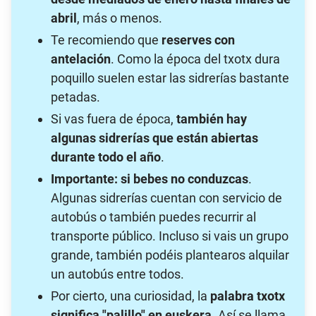
abril
, más o menos.
Te recomiendo que
reserves con
antelación
. Como la época del txotx dura
poquillo suelen estar las sidrerías bastante
petadas.
Si vas fuera de época,
también hay
algunas sidrerías que están abiertas
durante todo el año
.
Importante: si bebes no conduzcas
.
Algunas sidrerías cuentan con servicio de
autobús o también puedes recurrir al
transporte público. Incluso si vais un grupo
grande, también podéis plantearos alquilar
un autobús entre todos.
Por cierto, una curiosidad, la
palabra txotx
significa "palillo" en euskera
. Así se llama