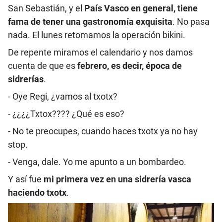
San Sebastián, y el
País Vasco en general, tiene
fama de tener una gastronomía exquisita
. No pasa
nada. El lunes retomamos la operación bikini.
De repente miramos el calendario y nos damos
cuenta de que es
febrero, es decir, época de
sidrerías
.
- Oye Regi, ¿vamos al txotx?
- ¿¿¿¿Txtox???? ¿Qué es eso?
- No te preocupes, cuando haces txotx ya no hay
stop.
- Venga, dale. Yo me apunto a un bombardeo.
Y así fue
mi primera vez en una sidrería vasca
haciendo txotx
.