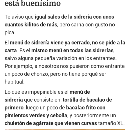
está buenísimo
Te aviso que
igual sales de la sidrería con unos
cuantos kilitos de más
, pero sarna con gusto no
pica.
El
menú de sidrería viene ya cerrado, no se pide a la
carta
. Es el
mismo menú en todas las sidrerías
,
salvo alguna pequeña variación en los entrantes.
Por ejemplo, a nosotros nos pusieron como entrante
un poco de chorizo, pero no tiene porqué ser
habitual.
Lo que es impepinable es el
menú de
sidrería
que consiste en:
tortilla de bacalao de
primero
, luego un poco de
bacalao frito con
pimientos verdes y cebolla
, y posteriormente un
chuletón de agárrate que vienen curvas
tamaño XL.