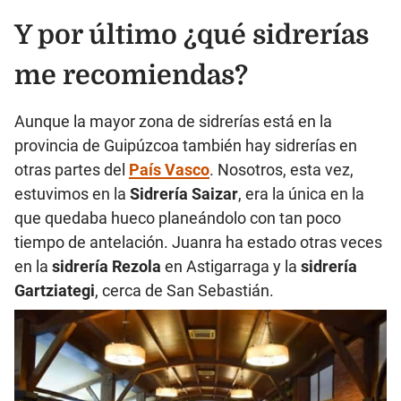
Y por último ¿qué sidrerías
me recomiendas?
Aunque la mayor zona de sidrerías está en la
provincia de Guipúzcoa también hay sidrerías en
otras partes del
País Vasco
. Nosotros, esta vez,
estuvimos en la
Sidrería Saizar
, era la única en la
que quedaba hueco planeándolo con tan poco
tiempo de antelación. Juanra ha estado otras veces
en la
sidrería Rezola
en Astigarraga y la
sidrería
Gartziategi
, cerca de San Sebastián.