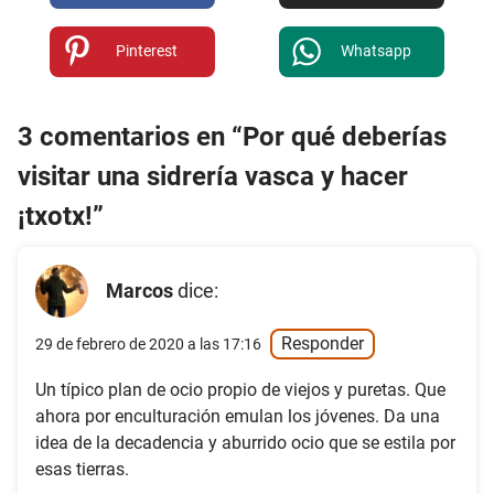
Pinterest
Whatsapp
3 comentarios en “Por qué deberías
visitar una sidrería vasca y hacer
¡txotx!”
Marcos
dice:
Responder
29 de febrero de 2020 a las 17:16
Un típico plan de ocio propio de viejos y puretas. Que
ahora por enculturación emulan los jóvenes. Da una
idea de la decadencia y aburrido ocio que se estila por
esas tierras.