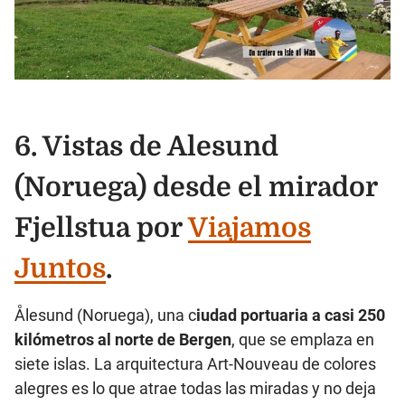
6. Vistas de Alesund
(Noruega) desde el mirador
Fjellstua por
Viajamos
Juntos
.
Ålesund (Noruega), una c
iudad portuaria a casi 250
kilómetros al norte de Bergen
, que se emplaza en
siete islas. La arquitectura Art-Nouveau de colores
alegres es lo que atrae todas las miradas y no deja