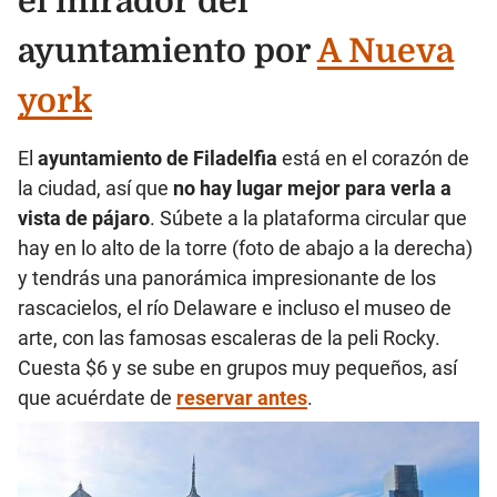
el mirador del
ayuntamiento por
A Nueva
york
El
ayuntamiento de Filadelfia
está en el corazón de
la ciudad, así que
no hay lugar mejor para verla a
vista de pájaro
. Súbete a la plataforma circular que
hay en lo alto de la torre (foto de abajo a la derecha)
y tendrás una panorámica impresionante de los
rascacielos, el río Delaware e incluso el museo de
arte, con las famosas escaleras de la peli Rocky.
Cuesta $6 y se sube en grupos muy pequeños, así
que acuérdate de
reservar antes
.