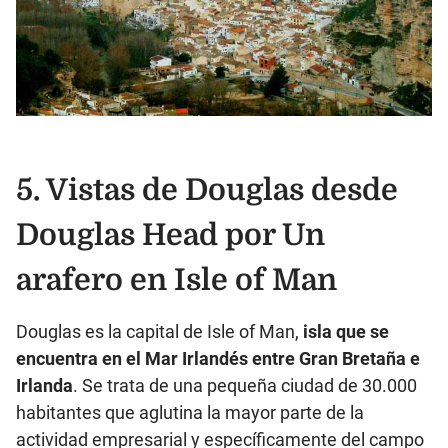
5. Vistas de Douglas desde
Douglas Head por
Un
arafero en Isle of Man
Douglas es la capital de Isle of Man,
isla que se
encuentra en el Mar Irlandés entre Gran Bretaña e
Irlanda
. Se trata de una pequeña ciudad de 30.000
habitantes que aglutina la mayor parte de la
actividad empresarial y específicamente del campo