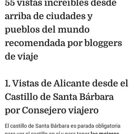
55 vistas increíbles desde
arriba de ciudades y
pueblos del mundo
recomendada por bloggers
de viaje
1. Vistas de Alicante desde el
Castillo de Santa Bárbara
por
Consejero viajero
El castillo de Santa Bárbara es parada obligatoria
para ver el castillo en sí y para tener
las mejores