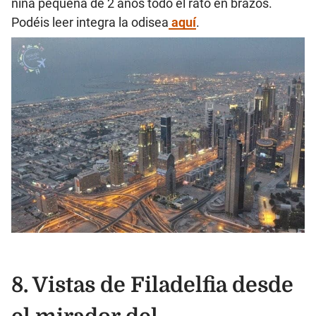
niña pequeña de 2 años todo el rato en brazos.
Podéis leer integra la odisea
aquí
.
8. Vistas de Filadelfia desde