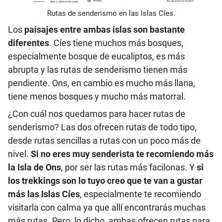
Rutas de senderismo en las Islas Cíes.
Los
paisajes entre ambas islas son bastante
diferentes
. Cíes tiene muchos más bosques,
especialmente bosque de eucaliptos, es más
abrupta y las rutas de senderismo tienen más
pendiente. Ons, en cambio es mucho más llana,
tiene menos bosques y mucho más matorral.
¿Con cuál nos quedamos para hacer rutas de
senderismo? Las dos ofrecen rutas de todo tipo,
desde rutas sencillas a rutas con un poco más de
nivel.
Si no eres muy senderista te recomiendo más
la Isla de Ons
, por ser las rutas más facilonas. Y
si
los trekkings son lo tuyo creo que te van a gustar
más las Islas Cíes
, especialmente te recomiendo
visitarla con calma ya que allí encontrarás muchas
más rutas. Pero, lo dicho, ambas ofrecen rutas para