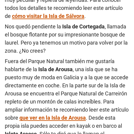
todos los detalles te recomiendo leer este artículo
de
cómo visitar la Isla de Sálvora
.
Nos quedó pendiente la
Isla de Cortegada
, llamada
el bosque flotante por su impresionante bosque de
laurel. Pero ya tenemos un motivo para volver por la
zona. ¿No crees?
Fuera del Parque Natural también me gustaría
hablarte de la
Isla de Arousa
, una isla que se ha
puesto muy de moda en Galicia y a la que se accede
directamente en coche. En la parte sur de la Isla de
Arousa se encuentra el Parque Natural de Carreirón
repleto de un montón de calas increíbles. Para
ampliar información te recomiendo leer este artículo
sobre
que ver en la Isla de Arousa
. Desde esta
propia isla puedes acceder en kayak o en barco al
Islote Areoso
. Sólo te diré que le llaman el