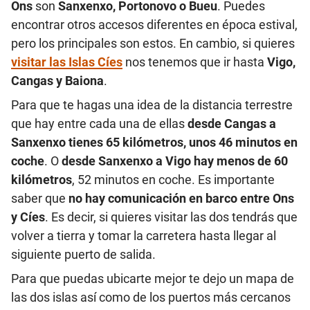
Ons
son
Sanxenxo, Portonovo o Bueu
. Puedes
encontrar otros accesos diferentes en época estival,
pero los principales son estos. En cambio, si quieres
visitar las Islas Cíes
nos tenemos que ir hasta
Vigo,
Cangas y Baiona
.
Para que te hagas una idea de la distancia terrestre
que hay entre cada una de ellas
desde Cangas a
Sanxenxo tienes 65 kilómetros, unos 46 minutos en
coche
. O
desde Sanxenxo a Vigo hay menos de 60
kilómetros
, 52 minutos en coche. Es importante
saber que
no hay comunicación en barco entre Ons
y Cíes
. Es decir, si quieres visitar las dos tendrás que
volver a tierra y tomar la carretera hasta llegar al
siguiente puerto de salida.
Para que puedas ubicarte mejor te dejo un mapa de
las dos islas así como de los puertos más cercanos