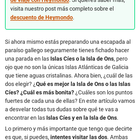
visita nuestro post más completo sobre el
descuento de Heymondo
.
Si ahora mismo estás preparando una escapada al
paraíso gallego seguramente tienes fichado hacer
una parada en las
Islas Cíes o la Isla de Ons
, pero
ojo que no son la únicas Islas Atlánticas de Galicia
que tiene aguas cristalinas. Ahora bien, ¿cuál de las
dos elegir? ¿
Qué
es mejor la Isla de Ons o las Islas
Cíes? ¿Cuál es más bonita?
¿Cuáles son los puntos
fuertes de cada una de ellas? En este artículo vamos
a desvelar todas tus dudas sobre qué te vas a
encontrar en las
Islas Cíes y en la Isla de Ons
.
Lo primero y más importante que tengo que decirte
es que, si puedes,
intentes visitar las dos
. Ambas