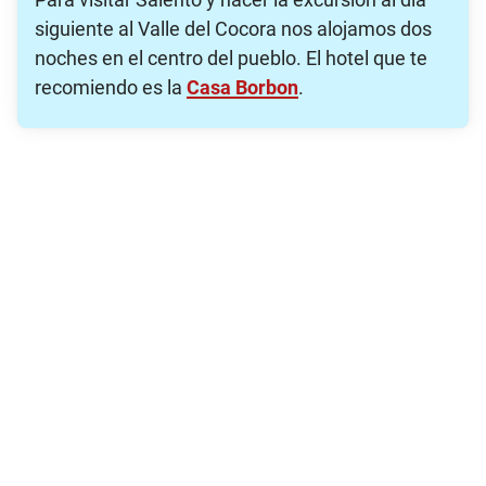
siguiente al Valle del Cocora nos alojamos dos
noches en el centro del pueblo. El hotel que te
recomiendo es la
Casa Borbon
.