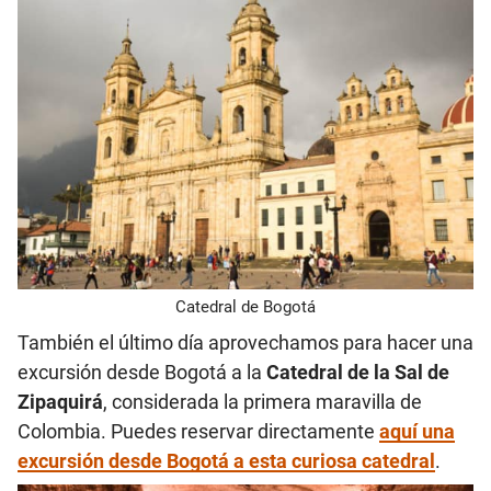
Catedral de Bogotá
También el último día aprovechamos para hacer una
excursión desde Bogotá a la
Catedral de la Sal de
Z
ipaquirá
, considerada la primera maravilla de
Colombia. Puedes reservar directamente
aquí una
excursión desde Bogotá a esta curiosa catedral
.