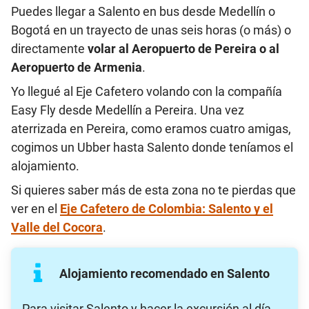
Puedes llegar a Salento en bus desde Medellín o
Bogotá en un trayecto de unas seis horas (o más) o
directamente
volar al Aeropuerto de Pereira o al
Aeropuerto de Armenia
.
Yo llegué al Eje Cafetero volando con la compañía
Easy Fly desde Medellín a Pereira. Una vez
aterrizada en Pereira, como eramos cuatro amigas,
cogimos un Ubber hasta Salento donde teníamos el
alojamiento.
Si quieres saber más de esta zona no te pierdas que
ver en el
Eje Cafetero de Colombia: Salento y el
Valle del Cocora
.
Alojamiento recomendado en Salento
Para visitar Salento y hacer la excursión al día