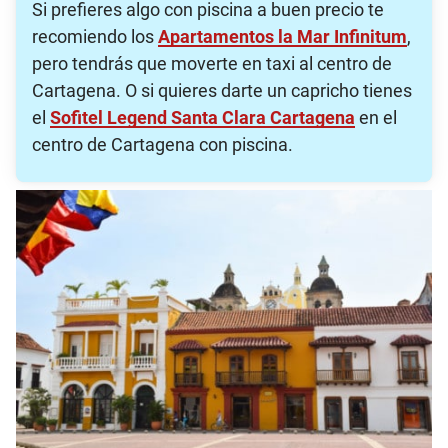
Si prefieres algo con piscina a buen precio te
recomiendo los
Apartamentos la Mar Infinitum
,
pero tendrás que moverte en taxi al centro de
Cartagena. O si quieres darte un capricho tienes
el
Sofitel Legend Santa Clara Cartagena
en el
centro de Cartagena con piscina.