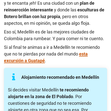
y te encanta ¡eh! Es una ciudad con un
plan de
reinsercción interesante
y donde las
esculturas de
Botero brillan con luz propia
, pero en otros
aspectos, en mi opinión, se queda algo floja.
Eso sí, Medellín es de las mejores ciudades de
Colombia para rumbear. Y para comer ni te cuento.
Si al final te animas a ir a Medellín te recomiendo
que no te pierdas por nada del mundo
esta
excursión a Guatapé
.
Alojamiento recomendado en Medellín
Si decides visitar Medellín
te recomiendo
alojarte en la zona de El Poblado
. Por
cuestiones de seguridad no te recomiendo
alojarte en otra zona que no sea esa. Por