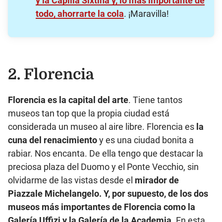
y la Capilla Sixtina y, lo más importante de
todo, ahorrarte la cola
. ¡Maravilla!
2. Florencia
Florencia es la capital del arte
. Tiene tantos
museos tan top que la propia ciudad está
considerada un museo al aire libre. Florencia es
la
cuna del renacimiento
y es una ciudad bonita a
rabiar. Nos encanta. De ella tengo que destacar la
preciosa plaza del Duomo y el Ponte Vecchio, sin
olvidarme de las vistas desde el
mirador de
Piazzale Michelangelo. Y, por supuesto, de los dos
museos más importantes de Florencia como la
Galería Uffizi y la Galería de la Academia
. En esta