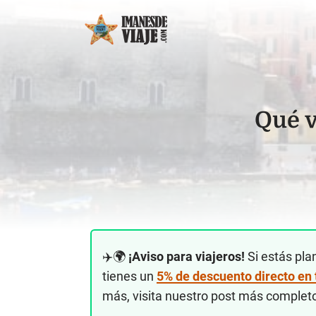
Qué v
✈️🌍
¡Aviso para viajeros!
Si estás pla
tienes un
5% de descuento directo en
más, visita nuestro post más complet