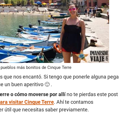
 pueblos más bonitos de Cinque Terre
es que nos encantó. Si tengo que ponerle alguna pega
e un buen aperitivo 🙂 .
Terre o cómo moverse por allí
no te pierdas este post
ara visitar Cinque Terre
. Ahí te contamos
r útil que necesitas saber previamente.