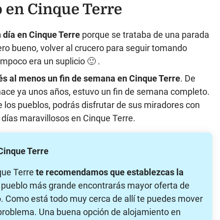
en Cinque Terre
 día en Cinque Terre
porque se trataba de una parada
ero bueno, volver al crucero para seguir tomando
ampoco era un suplicio 🙂 .
s al menos un fin de semana en Cinque Terre
. De
 hace ya unos años, estuvo un fin de semana completo.
los pueblos, podrás disfrutar de sus miradores con
días maravillosos en Cinque Terre.
Cinque Terre
que Terre
te recomendamos que establezcas la
el pueblo más grande encontrarás mayor oferta de
o. Como está todo muy cerca de allí te puedes mover
n problema. Una buena opción de alojamiento en