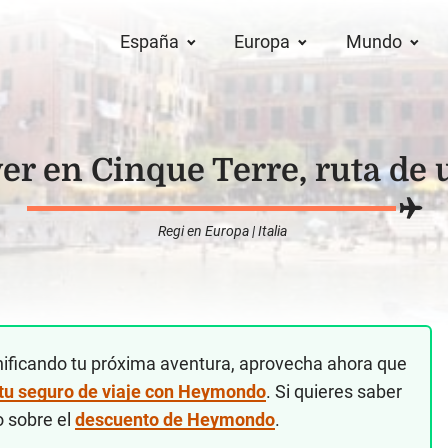
España
Europa
Mundo
er en Cinque Terre, ruta de 
Regi
en
Europa
|
Italia
nificando tu próxima aventura, aprovecha ahora que
 tu seguro de viaje con Heymondo
. Si quieres saber
o sobre el
descuento de Heymondo
.