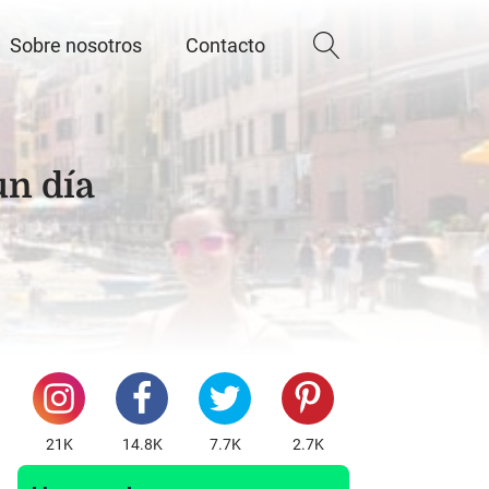
Sobre nosotros
Contacto
un día
21K
14.8K
7.7K
2.7K