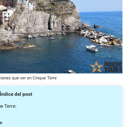
tienes que ver en Cinque Terre
Índice del post
e Terre:
re