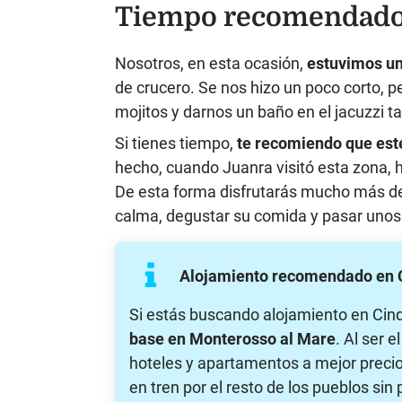
Tiempo recomendado 
Nosotros, en esta ocasión,
estuvimos un
de crucero. Se nos hizo un poco corto, p
mojitos y darnos un baño en el jacuzzi t
Si tienes tiempo,
te recomiendo que esté
hecho, cuando Juanra visitó esta zona,
De esta forma disfrutarás mucho más de 
calma, degustar su comida y pasar unos 
Alojamiento recomendado en 
Si estás buscando alojamiento en Cin
base en Monterosso al Mare
. Al ser 
hoteles y apartamentos a mejor preci
en tren por el resto de los pueblos si