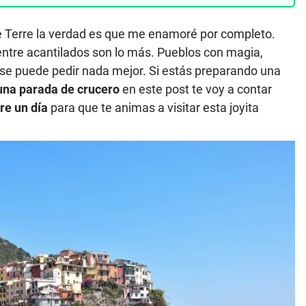
ue Terre la verdad es que me enamoré por completo.
entre acantilados son lo más. Pueblos con magia,
o se puede pedir nada mejor. Si estás preparando una
una parada de crucero
en este post te voy a contar
re un día
para que te animas a visitar esta joyita