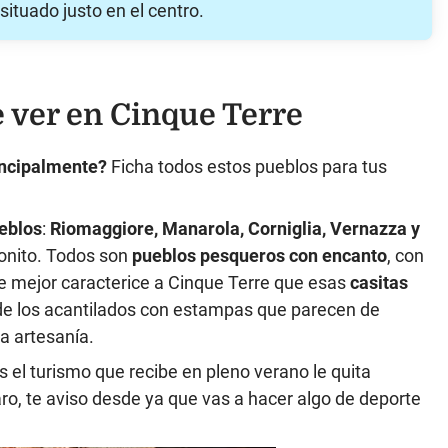
situado justo en el centro.
 ver en Cinque Terre
incipalmente?
Ficha todos estos pueblos para tus
eblos
:
Riomaggiore, Manarola, Corniglia, Vernazza y
onito. Todos son
pueblos pesqueros con encanto
, con
e mejor caracterice a Cinque Terre que esas
casitas
 de los acantilados con estampas que parecen de
a artesanía.
 el turismo que recibe en pleno verano le quita
aro, te aviso desde ya que vas a hacer algo de deporte