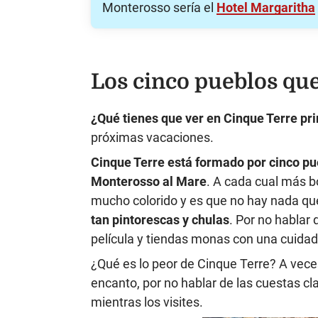
Monterosso sería el
Hotel Margaritha
Los cinco pueblos que
¿Qué tienes que ver en Cinque Terre pr
próximas vacaciones.
Cinque Terre está formado por cinco pu
Monterosso al Mare
. A cada cual más b
mucho colorido y es que no hay nada qu
tan pintorescas y chulas
. Por no hablar
película y tiendas monas con una cuidad
¿Qué es lo peor de Cinque Terre? A veces
encanto, por no hablar de las cuestas cl
mientras los visites.