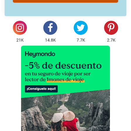
21K
14.8K
7.7K
2.7K