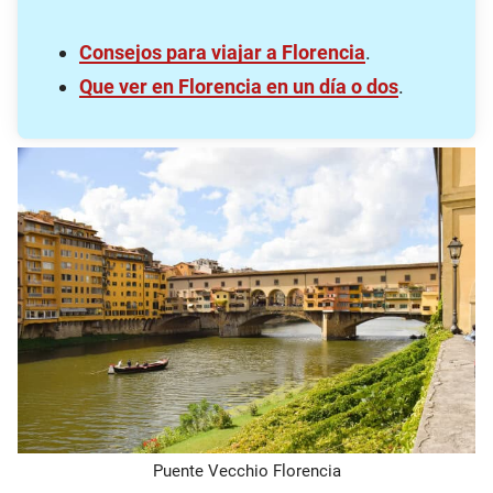
Consejos para viajar a Florencia
.
Que ver en Florencia en un día o dos
.
Puente Vecchio Florencia