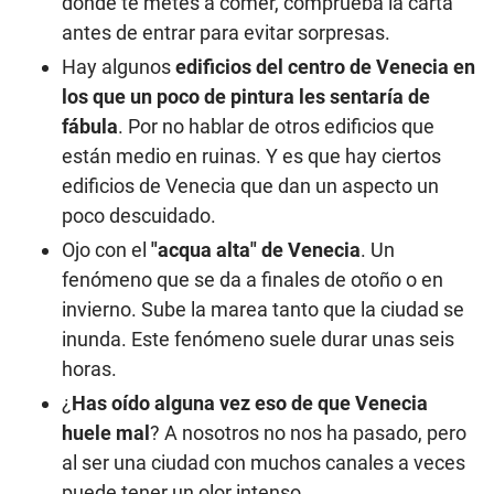
donde te metes a comer, comprueba la carta
antes de entrar para evitar sorpresas.
Hay algunos
edificios del centro de Venecia en
los que un poco de pintura les sentaría de
fábula
. Por no hablar de otros edificios que
están medio en ruinas. Y es que hay ciertos
edificios de Venecia que dan un aspecto un
poco descuidado.
Ojo con el
"acqua alta" de Venecia
. Un
fenómeno que se da a finales de otoño o en
invierno. Sube la marea tanto que la ciudad se
inunda. Este fenómeno suele durar unas seis
horas.
¿
Has oído alguna vez eso de que Venecia
huele mal
? A nosotros no nos ha pasado, pero
al ser una ciudad con muchos canales a veces
puede tener un olor intenso.