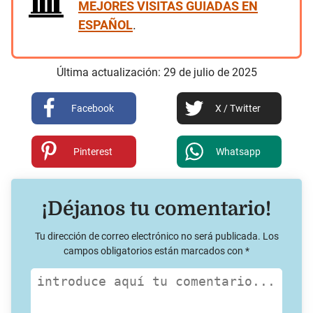
MEJORES VISITAS GUIADAS EN
ESPAÑOL
.
Última actualización:
29
de
julio
de
2025
Facebook
X / Twitter
Pinterest
Whatsapp
¡Déjanos tu comentario!
Tu dirección de correo electrónico no será publicada.
Los
campos obligatorios están marcados con
*