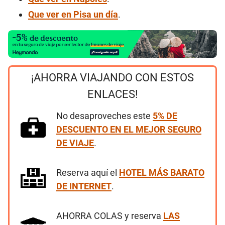
Que ver en Pisa un día
.
¡AHORRA VIAJANDO CON ESTOS
ENLACES!
No desaproveches este
5% DE
DESCUENTO EN EL MEJOR SEGURO
DE VIAJE
.
Reserva aquí el
HOTEL MÁS BARATO
DE INTERNET
.
AHORRA COLAS y reserva
LAS