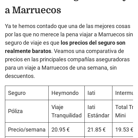
a Marruecos
Ya te hemos contado que una de las mejores cosas
por las que no merece la pena viajar a Marruecos sin
seguro de viaje es que
los precios del seguro son
realmente baratos
. Veamos una comparativa de
precios en las principales compañías aseguradoras
para un viaje a Marruecos de una semana, sin
descuentos.
Seguro
Heymondo
Iati
Intermun
Viaje
Iati
Total Tra
Póliza
Tranquilidad
Estándar
Mini
Precio/semana
20.95 €
21.85 €
19.53 €