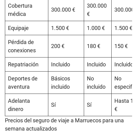
Cobertura
300.000
300.000 €
300.000 
médica
€
Equipaje
1.500 €
1.000 €
1.500 €
Pérdida de
200 €
180 €
150 €
conexiones
Repatriación
Incluido
Incluido
Incluido
Deportes de
Básicos
No
No
aventura
incluido
incluido
especific
Adelanta
Hasta 1.
Sí
Sí
dinero
€
Precios del seguro de viaje a Marruecos para una
semana actualizados