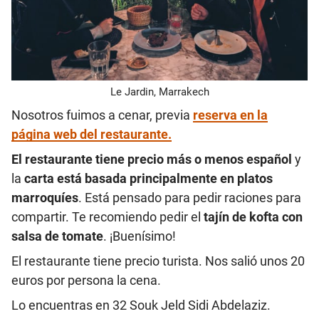
Le Jardin, Marrakech
Nosotros fuimos a cenar, previa
reserva en la
página web del restaurante.
El restaurante tiene precio más o menos español
y
la
carta está basada principalmente en platos
marroquíes
. Está pensado para pedir raciones para
compartir. Te recomiendo pedir el
tajín de kofta con
salsa de tomate
. ¡Buenísimo!
El restaurante tiene precio turista. Nos salió unos 20
euros por persona la cena.
Lo encuentras en 32 Souk Jeld Sidi Abdelaziz.