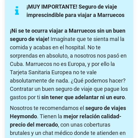
¡MUY IMPORTANTE! Seguro de viaje
imprescindible para viajar a Marruecos
¡Ni se te ocurra viajar a Marruecos sin un buen
seguro de viaje!
Imagínate que te sienta mal la
comida y acabas en el hospital. No te
sorprendas en absoluto, a nosotros nos pasó en
Cuba. Marruecos no es Europa, y por ello la
Tarjeta Sanitaria Europea no te vale
absolutamente de nada. ¿Qué podemos hacer?
Contratar un buen seguro de viaje que pague los
gastos por ti
sin tener que adelantar ni un euro
.
Nosotros te recomendamos el
seguro de viajes
Heymondo
. Tienen la
mejor relación calidad-
precio del mercado
, con unas coberturas
brutales y un chat médico donde te atienden en