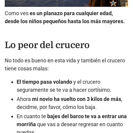
Como ves
es un planazo para cualquier edad,
desde los niños pequeños hasta los más mayores.
Lo peor del crucero
No todo es bueno en esta vida y también el crucero
tiene cosas malas:
El tiempo pasa volando
y el crucero
seguramente se te va a hacer cortísimo.
Ahora
mi novio ha vuelto con 3 kilos de más
,
decidme, por favor, cómo los baja.
En cuanto te
bajes del barco te va a entrar una
morriña
que vas a desear regresar en cuanto
puedas.