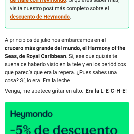
visita nuestro post más completo sobre el
descuento de Heymondo
.
A principios de julio nos embarcamos en
el
crucero más grande del mundo, el Harmony of the
Seas, de Royal Caribbean
. Sí, ese que quizás te
suena de haberlo visto en la tele y en los periódicos
que parecía que era la repera. ¿Pues sabes una
cosa? Sí, lo era. Era la leche.
Venga, me apetece gritar en alto: ¡
Era la L-E-C-H-E
!