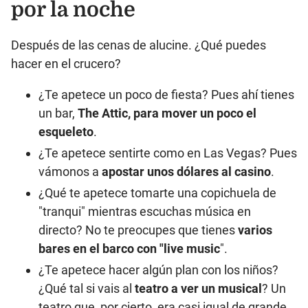
por la noche
Después de las cenas de alucine. ¿Qué puedes
hacer en el crucero?
¿Te apetece un poco de fiesta? Pues ahí tienes
un bar,
The Attic, para mover un poco el
esqueleto
.
¿Te apetece sentirte como en Las Vegas? Pues
vámonos a
apostar unos dólares al casino
.
¿Qué te apetece tomarte una copichuela de
"tranqui" mientras escuchas música en
directo? No te preocupes que tienes
varios
bares en el barco con "live music
".
¿Te apetece hacer algún plan con los niños?
¿Qué tal si vais al
teatro a ver un musical
? Un
teatro que, por cierto, era casi igual de grande