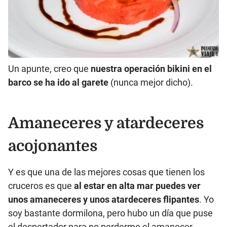
Un apunte, creo que
nuestra operación bikini en el
barco se ha ido al garete
(nunca mejor dicho).
Amaneceres y atardeceres
acojonantes
Y es que una de las mejores cosas que tienen los
cruceros es que
al estar en alta mar puedes ver
unos amaneceres y unos atardeceres flipantes
. Yo
soy bastante dormilona, pero hubo un día que puse
el despertador para no perderme el amanecer.