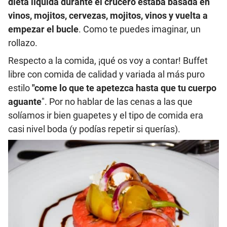
dieta líquida durante el crucero estaba basada en
vinos, mojitos, cervezas, mojitos, vinos y vuelta a
empezar el bucle
. Como te puedes imaginar, un
rollazo.
Respecto a la comida, ¡qué os voy a contar! Buffet
libre con comida de calidad y variada al más puro
estilo
"come lo que te apetezca hasta que tu cuerpo
aguante
". Por no hablar de las cenas a las que
solíamos ir bien guapetes y el tipo de comida era
casi nivel boda (y podías repetir si querías).