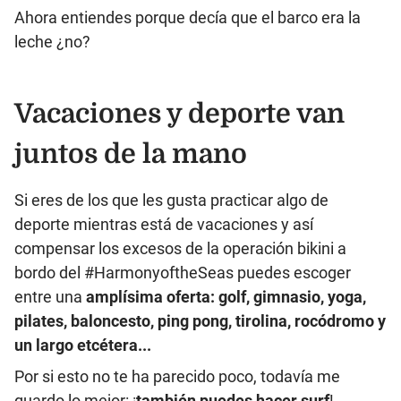
Ahora entiendes porque decía que el barco era la
leche ¿no?
Vacaciones y deporte van
juntos de la mano
Si eres de los que les gusta practicar algo de
deporte mientras está de vacaciones y así
compensar los excesos de la operación bikini a
bordo del #HarmonyoftheSeas puedes escoger
entre una
amplísima oferta: golf, gimnasio, yoga,
pilates, baloncesto, ping pong, tirolina, rocódromo y
un largo etcétera...
Por si esto no te ha parecido poco, todavía me
guardo lo mejor: ¡
también puedes hacer surf
!