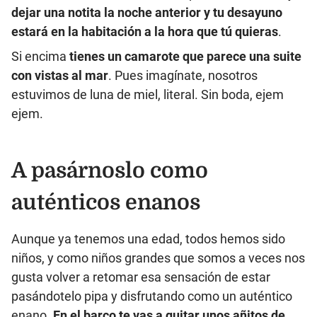
dejar una notita la noche anterior y tu desayuno
estará en la habitación a la hora que tú quieras
.
Si encima
tienes un camarote que parece una suite
con vistas al mar
. Pues imagínate, nosotros
estuvimos de luna de miel, literal. Sin boda, ejem
ejem.
A pasárnoslo como
auténticos enanos
Aunque ya tenemos una edad, todos hemos sido
niños, y como niños grandes que somos a veces nos
gusta volver a retomar esa sensación de estar
pasándotelo pipa y disfrutando como un auténtico
enano.
En el barco te vas a quitar unos añitos de