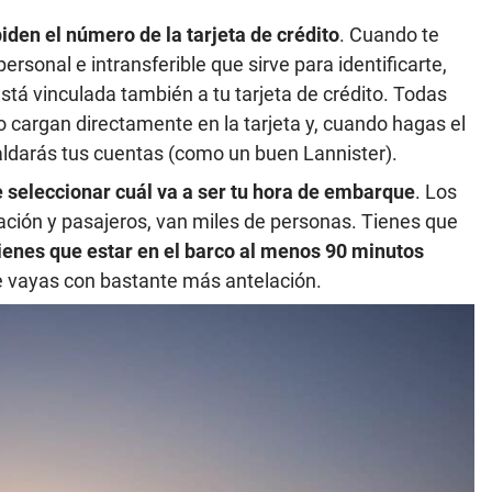
piden el número de la tarjeta de crédito
. Cuando te
ersonal e intransferible que sirve para identificarte,
 está vinculada también a tu tarjeta de crédito. Todas
lo cargan directamente en la tarjeta y, cuando hagas el
saldarás tus cuentas (como un buen Lannister).
e seleccionar cuál va a ser tu hora de embarque
. Los
lación y pasajeros, van miles de personas. Tienes que
ienes que estar en el barco al menos 90 minutos
e vayas con bastante más antelación.