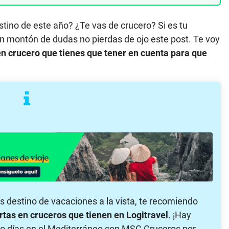
estino de este año? ¿Te vas de crucero? Si es tu
n montón de dudas no pierdas de ojo este post. Te voy
en crucero que tienes que tener en cuenta para que
es destino de vacaciones a la vista, te recomiendo
rtas en cruceros que tienen en Logitravel
. ¡Hay
ho días en el Mediterráneo con MSC Cruceros por