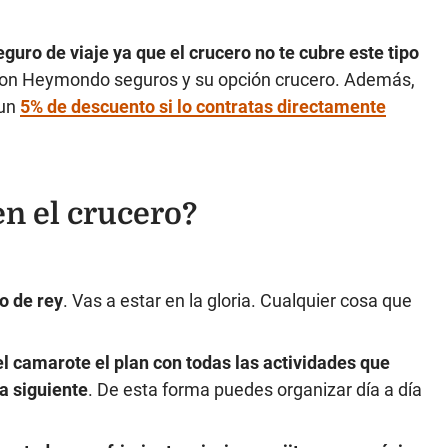
guro de viaje ya que el crucero no te cubre este tipo
con Heymondo seguros y su opción crucero. Además,
 un
5% de descuento si lo contratas directamente
en el crucero?
o de rey
. Vas a estar en la gloria. Cualquier cosa que
el camarote el plan con todas las actividades que
ía siguiente
. De esta forma puedes organizar día a día