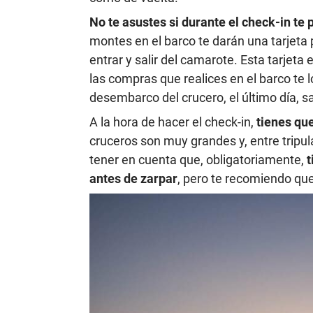
No te asustes si durante el check-in te 
montes en el barco te darán una tarjeta p
entrar y salir del camarote. Esta tarjeta
las compras que realices en el barco te 
desembarco del crucero, el último día, 
A la hora de hacer el check-in,
tienes qu
cruceros son muy grandes y, entre tripu
tener en cuenta que, obligatoriamente,
t
antes de zarpar
, pero te recomiendo qu