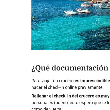
¿Qué documentación n
Para viajar en crucero
es imprescindible 
hacer el check-in online previamente.
Rellenar el check-in del crucero es muy 
personales (bueno, esto espero que te lo 
como de vuelta.