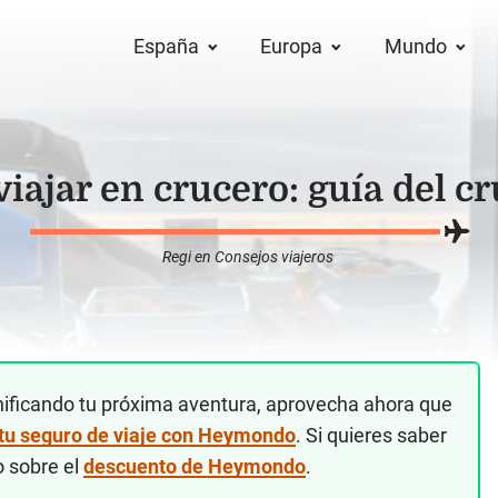
España
Europa
Mundo
iajar en crucero: guía del c
Regi
en
Consejos viajeros
nificando tu próxima aventura, aprovecha ahora que
 tu seguro de viaje con Heymondo
. Si quieres saber
o sobre el
descuento de Heymondo
.