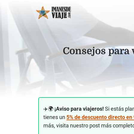
Consejos para v
✈️🌍
¡Aviso para viajeros!
Si estás pla
tienes un
5% de descuento directo en
más, visita nuestro post más complet