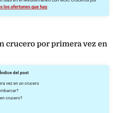
os los ofertones que hay
.
en crucero por primera vez en
Índice del post
era vez en un crucero
embarcar?
 en crucero?