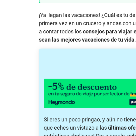
¡Ya llegan las vacaciones! ¿Cuál es tu d
primera vez en un crucero y andas con u
a contar todos los
consejos para viajar 
sean las mejores vacaciones de tu vida
.
Si eres un poco pringao, y aún no tien
que eches un vistazo a las
últimas ofe
auténticos chollazos! Por ejemplo, oc