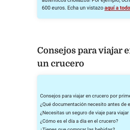
600 euros. Echa un vistazo
aquí a tod
Consejos para viajar 
un crucero
Consejos para viajar en crucero por prim
¿Qué documentación necesito antes de 
¿Necesitas un seguro de viaje para viajar
¿Cómo es el día a día en el crucero?
¿Tienes que comprar las bebidas?