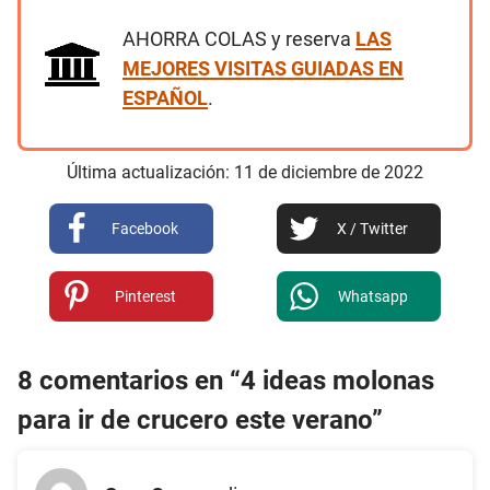
AHORRA COLAS y reserva
LAS
MEJORES VISITAS GUIADAS EN
ESPAÑOL
.
Última actualización:
11
de
diciembre
de
2022
Facebook
X / Twitter
Pinterest
Whatsapp
8 comentarios en “4 ideas molonas
para ir de crucero este verano”