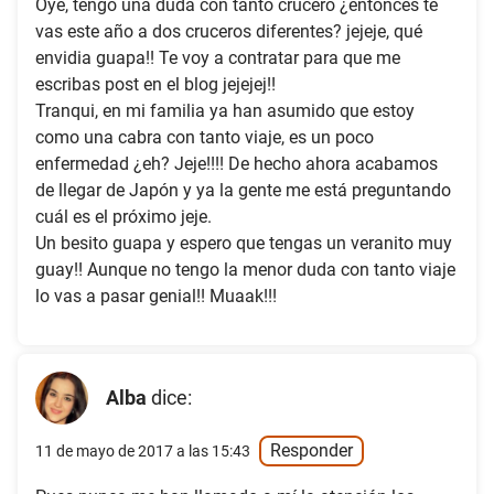
Oye, tengo una duda con tanto crucero ¿entonces te
vas este año a dos cruceros diferentes? jejeje, qué
envidia guapa!! Te voy a contratar para que me
escribas post en el blog jejejej!!
Tranqui, en mi familia ya han asumido que estoy
como una cabra con tanto viaje, es un poco
enfermedad ¿eh? Jeje!!!! De hecho ahora acabamos
de llegar de Japón y ya la gente me está preguntando
cuál es el próximo jeje.
Un besito guapa y espero que tengas un veranito muy
guay!! Aunque no tengo la menor duda con tanto viaje
lo vas a pasar genial!! Muaak!!!
Alba
dice:
Responder
11 de mayo de 2017 a las 15:43