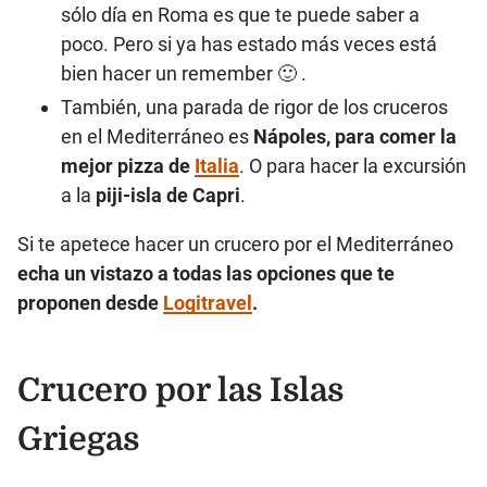
sólo día en Roma es que te puede saber a
poco. Pero si ya has estado más veces está
bien hacer un remember 🙂 .
También, una parada de rigor de los cruceros
en el Mediterráneo es
Nápoles, para comer la
mejor pizza de
Italia
. O para hacer la excursión
a la
piji-isla de Capri
.
Si te apetece hacer un crucero por el Mediterráneo
echa un vistazo a todas las opciones que te
proponen desde
Logitravel
.
Crucero por las Islas
Griegas