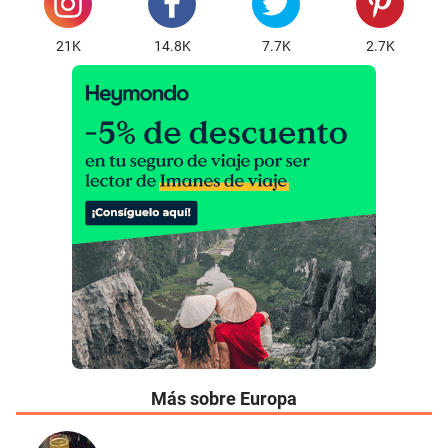
21K
14.8K
7.7K
2.7K
Más sobre Europa