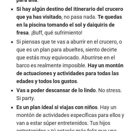
Si hay algún destino del itinerario del crucero
que ya has visitado
, no pasa nada.
Te quedas
en la piscina tomando el sol y daiquiris de
fresa
. ¡Buff, qué sufrimiento!
Si piensas que te vas a aburrir en el crucero, o
que es un plan para abueltes, siento decirte
que estás muy equivocado. Aburrirse en el
barco es realmente imposible.
Hay un montón
de actuaciones y actividades para todas las
edades y todos los gustos
.
Vas a poder descansar de lo lindo
. No stress.
Si party.
Es un plan ideal si viajas con niños
. Hay un
montón de actividades específicas para ellos y
van a estar súper entretenidos. Tus hijos
entretenidos = tú estarás más feliz que una