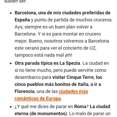
suelen ser:
Barcelona, una de mis ciudades preferidas de
España
y punto de partida de muchos cruceros.
Ays, siempre es un buen plan volver a
Barcelona. Y si es para montar en crucero
mejor. Bueno, nosotros volvemos a Barcelona
este verano para ver el concierto de U2,
tampoco está nada mal ¡eh!
Otra parada típica es La Spezia
. La ciudad en
sí no tiene mucho, pero puede servirte como
desembarco para
visitar Cinque Terre
,
los
cinco pueblos más bonitos de Italia
,
o ir a
Florencia
, una de las
ciudades más
románticas de Europa
.
¿Y qué me dices de parar en
Roma
?
La ciudad
eterna (de monumentos)
. Lo malo de parar un