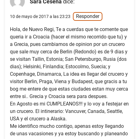
Sara Cesena
dice:
Responder
10 de mayo de 2017 a las 23:23
Hola, de Nuevo Regi, Te a cuerdas que te comente que
queria ir a Croacia (hacer el mismo recorrido que tu) y
a Grecia, pues cambiamos de opinion por un crucero
que sale muy cerca de Berlin (Redondo) es de 9 dias y
se visitan Tallin, Estonia; San Petersburgo, Rusia (dos
dias); Helsinki, Finlandia; Estocolmo, Suecia; y
Copenhage, Dinamarca, La idea es llegar del crucero y
visitor Berlin, Praga, Viena y Budapest, que gracis a tu
bog me entere de que estas ciudades estan muy cerca
entre si.. Grecia y Croacia sera para despues.
En Agosto es mi CUMPLEANOS!!! y lo voy a festejar en
un crucero. El intinerario: Vancuver, Canada, Seattle,
USA y el crucero a Alaska.
Me identifico mucho contigo, apenas estoy llegando
de unas vacasiones y ya estoy buscando y planeando