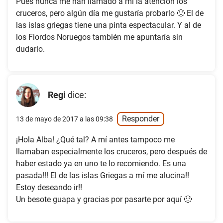
Pues nunca me han llamado a mí la atención los
cruceros, pero algún día me gustaría probarlo 🙂 El de
las islas griegas tiene una pinta espectacular. Y al de
los Fiordos Noruegos también me apuntaría sin
dudarlo.
Regi
dice:
Responder
13 de mayo de 2017 a las 09:38
¡Hola Alba! ¿Qué tal? A mí antes tampoco me
llamaban especialmente los cruceros, pero después de
haber estado ya en uno te lo recomiendo. Es una
pasada!!! El de las islas Griegas a mí me alucina!!
Estoy deseando ir!!
Un besote guapa y gracias por pasarte por aquí 🙂