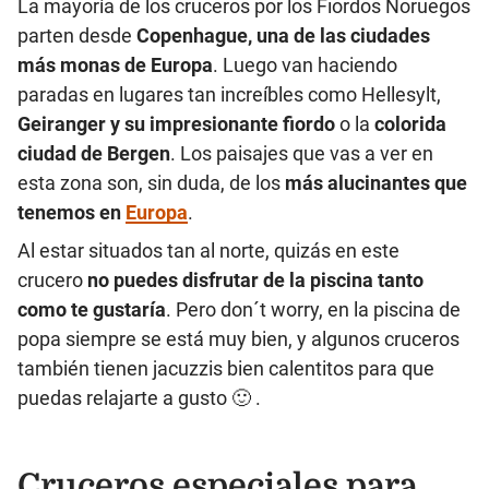
La mayoría de los cruceros por los Fiordos Noruegos
parten desde
Copenhague, una de las ciudades
más monas de Europa
. Luego van haciendo
paradas en lugares tan increíbles como Hellesylt,
Geiranger y su impresionante fiordo
o la
colorida
ciudad de Bergen
. Los paisajes que vas a ver en
esta zona son, sin duda, de los
más alucinantes que
tenemos en
Europa
.
Al estar situados tan al norte, quizás en este
crucero
no puedes disfrutar de la piscina tanto
como te gustaría
. Pero don´t worry, en la piscina de
popa siempre se está muy bien, y algunos cruceros
también tienen jacuzzis bien calentitos para que
puedas relajarte a gusto 🙂 .
Cruceros especiales para