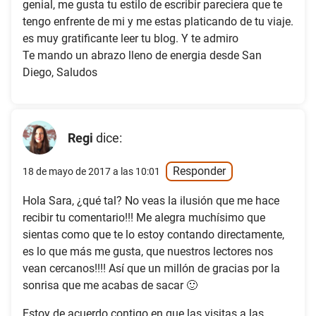
genial, me gusta tu estilo de escribir pareciera que te
tengo enfrente de mi y me estas platicando de tu viaje.
es muy gratificante leer tu blog. Y te admiro
Te mando un abrazo lleno de energia desde San
Diego, Saludos
Regi
dice:
Responder
18 de mayo de 2017 a las 10:01
Hola Sara, ¿qué tal? No veas la ilusión que me hace
recibir tu comentario!!! Me alegra muchísimo que
sientas como que te lo estoy contando directamente,
es lo que más me gusta, que nuestros lectores nos
vean cercanos!!!! Así que un millón de gracias por la
sonrisa que me acabas de sacar 🙂
Estoy de acuerdo contigo en que las visitas a las