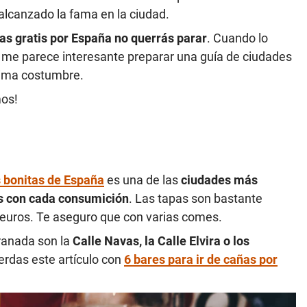
 alcanzado la fama en la ciudad.
as gratis por España no querrás parar
. Cuando lo
so me parece interesante preparar una guía de ciudades
sima costumbre.
os!
 bonitas de España
es una de las
ciudades más
is con cada consumición
. Las tapas son bastante
2 euros. Te aseguro que con varias comes.
ranada son la
Calle Navas, la Calle Elvira o los
ierdas este artículo con
6 bares para ir de cañas por