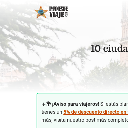
10 ciuda
✈️🌍
¡Aviso para viajeros!
Si estás pla
tienes un
5% de descuento directo en
más, visita nuestro post más complet