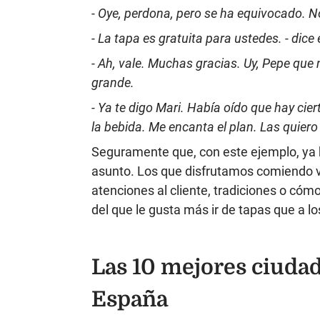
- Oye, perdona, pero se ha equivocado. 
- La tapa es gratuita para ustedes. - dice
- Ah, vale. Muchas gracias. Uy, Pepe que
grande.
- Ya te digo Mari. Había oído que hay ci
la bebida. Me encanta el plan. Las quier
Seguramente que, con este ejemplo, ya 
asunto. Los que disfrutamos comiendo v
atenciones al cliente, tradiciones o cómo
del que le gusta más ir de tapas que a l
Las 10 mejores ciudad
España