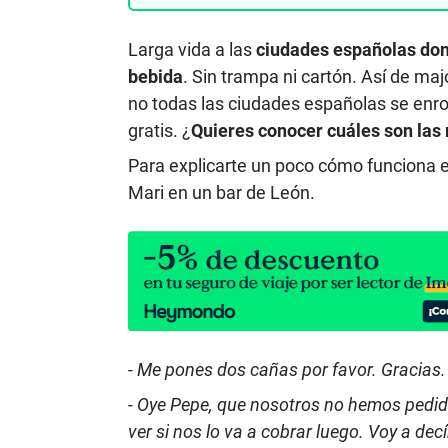
Larga vida a las
ciudades españolas dond
bebida
. Sin trampa ni cartón. Así de m
no todas las ciudades españolas se enr
gratis. ¿
Quieres conocer cuáles son las 
Para explicarte un poco cómo funciona e
Mari en un bar de León.
-
Me pones dos cañas por favor. Gracias. -
- Oye Pepe, que nosotros no hemos pedid
ver si nos lo va a cobrar luego. Voy a decí