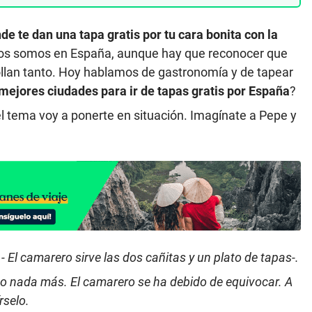
e te dan una tapa gratis por tu cara bonita con la
ajos somos en España, aunque hay que reconocer que
ollan tanto. Hoy hablamos de gastronomía y de tapear
mejores ciudades para ir de tapas gratis por España
?
l tema voy a ponerte en situación. Imagínate a Pepe y
 El camarero sirve las dos cañitas y un plato de tapas-.
o nada más. El camarero se ha debido de equivocar. A
rselo.