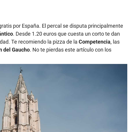
ratis por España. El percal se disputa principalmente
ántico
. Desde 1.20 euros que cuesta un corto te dan
udad. Te recomiendo la pizza de la
Competencia
, las
n del Gaucho
. No te pierdas este artículo con los