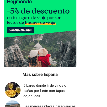
Más sobre España
6 bares donde ir de vinos o
cañas por León con tapas
cojonudas
Las mejores playas paradisíacas