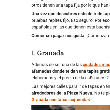
otros tienen una tapa fija por la que han
Una vez que descubres esto de ir de tap
pruebas repites fijo. Eso seguro. Por e
españolas en las que tienen esta buení
Comer sin pagar nos gusta
. ¡Comenzam
1. Granada
Además de ser una de las
ciudades más
afamadas donde te dan una tapita grat
elaboradas y el precio de la caña unos 
Las mejores calles para ir de tapas en G
alrededores de la Plaza Nueva
. No te p
Granada con tapas cojonudas
.