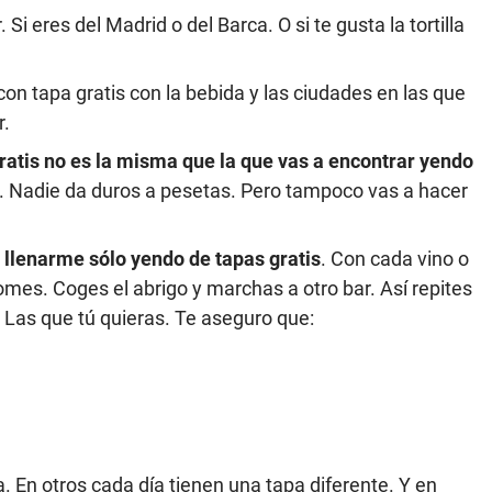
Si eres del Madrid o del Barca. O si te gusta la tortilla
con tapa gratis con la bebida y las ciudades en las que
r.
gratis no es la misma que la que vas a encontrar yendo
. Nadie da duros a pesetas. Pero tampoco vas a hacer
 llenarme sólo yendo de tapas gratis
. Con cada vino o
comes. Coges el abrigo y marchas a otro bar. Así repites
. Las que tú quieras. Te aseguro que:
 En otros cada día tienen una tapa diferente. Y en