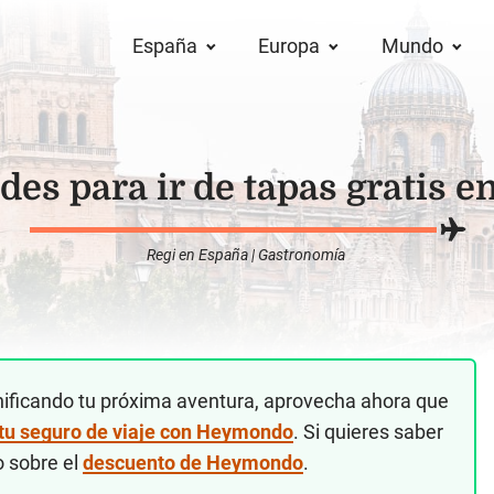
España
Europa
Mundo
des para ir de tapas gratis 
Regi
en
España
|
Gastronomía
nificando tu próxima aventura, aprovecha ahora que
 tu seguro de viaje con Heymondo
. Si quieres saber
o sobre el
descuento de Heymondo
.