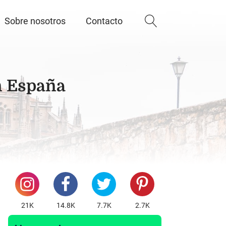
Sobre nosotros
Contacto
en España
21K
14.8K
7.7K
2.7K