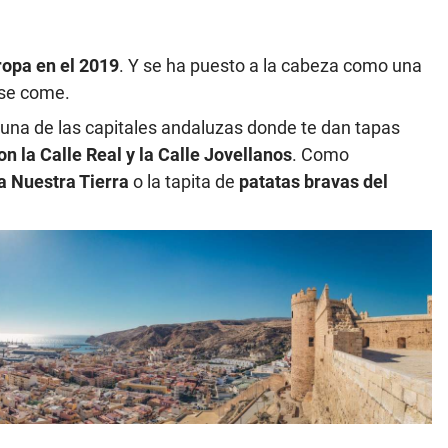
ropa en el 2019
. Y se ha puesto a la cabeza como una
 se come.
una de las capitales andaluzas donde te dan tapas
n la Calle Real y la Calle Jovellanos
. Como
a Nuestra Tierra
o la tapita de
patatas bravas del