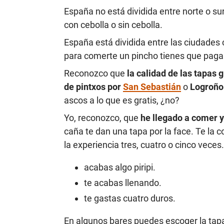
España no está dividida entre norte o sur. 
con cebolla o sin cebolla.
España está dividida entre las ciudades 
para comerte un pincho tienes que paga
Reconozco que
la calidad de las tapas 
de pintxos por
San Sebastián
o
Logroño
ascos a lo que es gratis, ¿no?
Yo, reconozco, que
he llegado a comer y
caña te dan una tapa por la face. Te la 
la experiencia tres, cuatro o cinco veces
acabas algo piripi.
te acabas llenando.
te gastas cuatro duros.
En algunos bares puedes escoger la tapa.