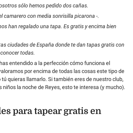
Nosotros sólo hemos pedido dos cañas.
 el camarero con media sonrisilla picarona -.
 nos han regalado una tapa. Es gratis y encima bien
ertas ciudades de España donde te dan tapas gratis con
o conocer todas.
has entendido a la perfección cómo funciona el
aloramos por encima de todas las cosas este tipo de
 tú quieras llamarlo. Si también eres de nuestro club,
os niños la noche de Reyes, esto te interesa (y mucho).
es para tapear gratis en