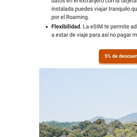
datos en el extranjero con la tarje
instalada puedes viajar tranquilo qu
por el Roaming.
Flexibilidad
. La eSIM te permite ad
a estar de viaje para así no pagar 
5% de descuen