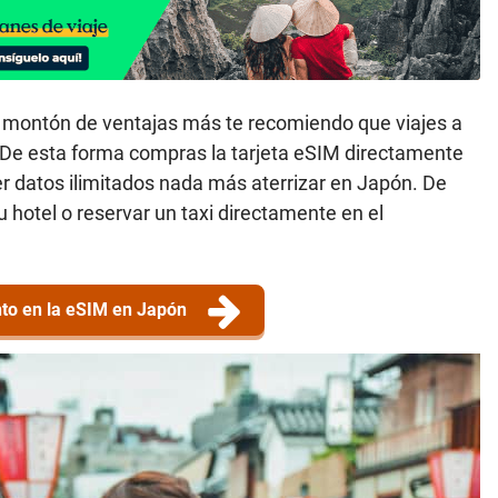
 montón de ventajas más te recomiendo que viajes a
 De esta forma compras la tarjeta eSIM directamente
er datos ilimitados nada más aterrizar en Japón. De
 hotel o reservar un taxi directamente en el
to en la eSIM en Japón