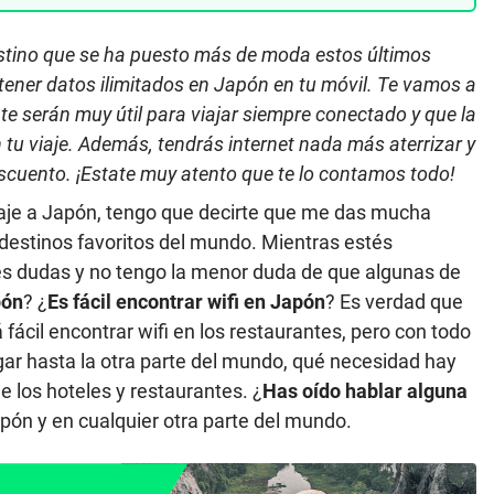
estino que se ha puesto más de moda estos últimos
ener datos ilimitados en Japón en tu móvil. Te vamos a
te serán muy útil para viajar siempre conectado y que la
 tu viaje. Además, tendrás internet nada más aterrizar y
cuento. ¡Estate muy atento que te lo contamos todo!
aje a Japón, tengo que decirte que me das mucha
 destinos favoritos del mundo. Mientras estés
tes dudas y no tengo la menor duda de que algunas de
pón
? ¿
Es fácil encontrar wifi
en Japón
? Es verdad que
 fácil encontrar wifi en los restaurantes, pero con todo
legar hasta la otra parte del mundo, qué necesidad hay
e los hoteles y restaurantes. ¿
Has oído hablar alguna
pón y en cualquier otra parte del mundo.