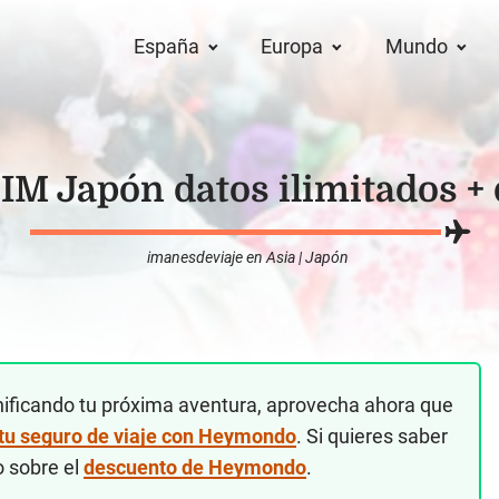
España
Europa
Mundo
SIM Japón datos ilimitados +
imanesdeviaje
en
Asia
|
Japón
nificando tu próxima aventura, aprovecha ahora que
 tu seguro de viaje con Heymondo
. Si quieres saber
o sobre el
descuento de Heymondo
.