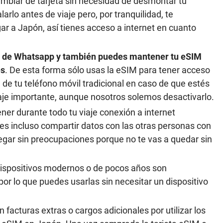
ambiar de tarjeta sin necesidad de desmontar tu
arlo antes de viaje pero, por tranquilidad, te
ar a Japón, así tienes acceso a internet en cuanto
o de Whatsapp y también puedes mantener tu eSIM
es
. De esta forma sólo usas la eSIM para tener acceso
 de tu teléfono móvil tradicional en caso de que estés
e importante, aunque nosotros solemos desactivarlo.
ener durante todo tu viaje conexión a internet
es incluso compartir datos con las otras personas con
egar sin preocupaciones porque no te vas a quedar sin
 dispositivos modernos o de pocos años son
por lo que puedes usarlas sin necesitar un dispositivo
n facturas extras o cargos adicionales por utilizar los