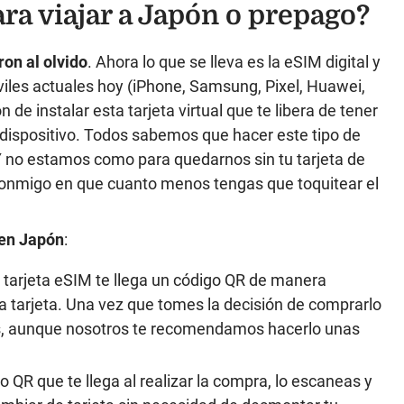
ara viajar a Japón o prepago?
ron al olvido
. Ahora lo que se lleva es la eSIM digital y
iles actuales hoy (iPhone, Samsung, Pixel, Huawei,
de instalar esta tarjeta virtual que te libera de tener
 dispositivo. Todos sabemos que hacer este tipo de
Y no estamos como para quedarnos sin tu tarjeta de
conmigo en que cuanto menos tengas que toquitear el
en Japón
:
 tarjeta eSIM te llega un código QR de manera
la tarjeta. Una vez que tomes la decisión de comprarlo
as, aunque nosotros te recomendamos hacerlo unas
go QR que te llega al realizar la compra, lo escaneas y