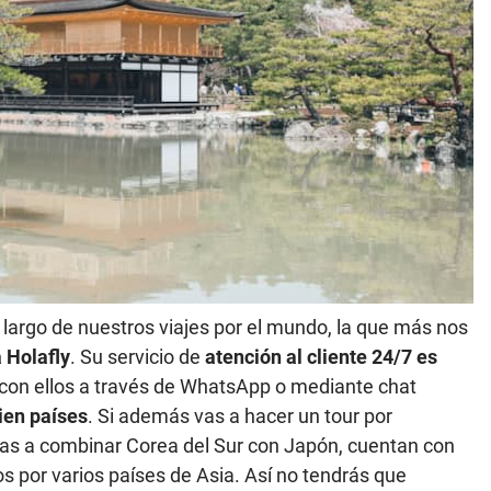
o largo de nuestros viajes por el mundo, la que más nos
 Holafly
. Su servicio de
atención al cliente 24/7 es
con ellos a través de WhatsApp o mediante chat
ien países
. Si además vas a hacer un tour por
 vas a combinar Corea del Sur con Japón, cuentan con
dos por varios países de Asia. Así no tendrás que