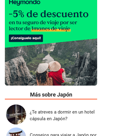
Más sobre Japón
¿Te atreves a dormir en un hotel
cápsula en Japón?
Consejos para viajar a Japón por