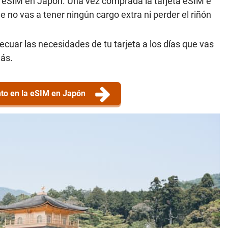
ta eSIM en Japón. Una vez comprada la tarjeta eSIM e
e no vas a tener ningún cargo extra ni perder el riñón
ecuar las necesidades de tu tarjeta a los días que vas
más.
to en la eSIM en Japón