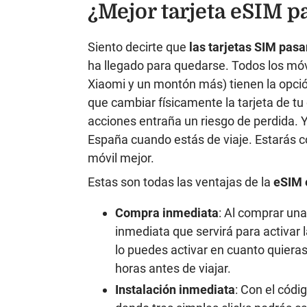
¿Mejor tarjeta eSIM p
Siento decirte que
las tarjetas SIM pasa
ha llegado para quedarse. Todos los móv
Xiaomi y un montón más) tienen la opción 
que cambiar físicamente la tarjeta de tu
acciones entraña un riesgo de perdida. 
España cuando estás de viaje. Estarás 
móvil mejor.
Estas son todas las ventajas de la
eSIM 
Compra inmediata
: Al comprar una
inmediata que servirá para activar 
lo puedes activar en cuanto quier
horas antes de viajar.
Instalación inmediata
: Con el códi