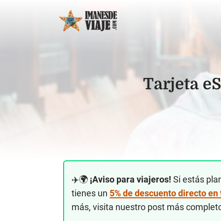
Tarjeta e
✈️🌍
¡Aviso para viajeros!
Si estás pla
tienes un
5% de descuento directo en
más, visita nuestro post más complet