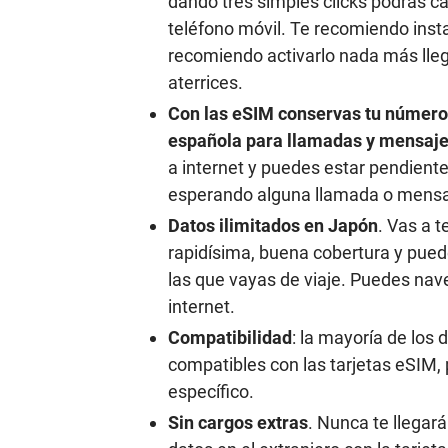
dando tres simples clicks podrás c
teléfono móvil. Te recomiendo instal
recomiendo activarlo nada más lleg
aterrices.
Con las eSIM conservas tu númer
española para llamadas y mensaj
a internet y puedes estar pendiente
esperando alguna llamada o mensaj
Datos ilimitados en Japón
. Vas a t
rapidísima, buena cobertura y pued
las que vayas de viaje. Puedes nav
internet.
Compatibilidad
: la mayoría de los
compatibles con las tarjetas eSIM, 
específico.
Sin cargos extras
. Nunca te llegará