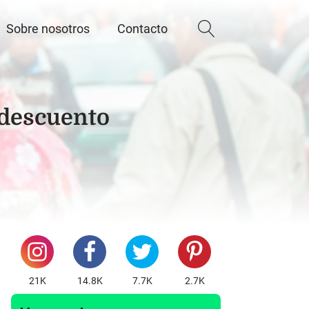
Sobre nosotros
Contacto
 descuento
21K
14.8K
7.7K
2.7K