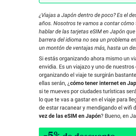
¿Viajas a Japón dentro de poco? Es el d
años. Nosotros te vamos a contar cómo t
hablar de las tarjetas eSIM en Japón que 
barrera del idioma no sea un problema en
un montón de ventajas más, hasta un des
Si estás organizando ahora mismo un vi
envidia. Es un viajazo y uno de nuestros
organizando el viaje te surgirán bastan
ellas serán, ¿
cómo tener internet en Ja
si te mueves por ciudades turísticas será
lo que te vas a gastar en el viaje para l
de estar racanear y mendigando el wifi d
vez de las eSIM en Japón
? Bueno, en Ja