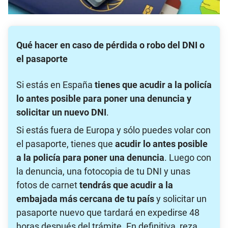
Qué hacer en caso de pérdida o robo del DNI o
el pasaporte
Si estás en España
tienes que acudir a la policía
lo antes posible para poner una denuncia y
solicitar un nuevo DNI
.
Si estás fuera de Europa y sólo puedes volar con
el pasaporte, tienes que
acudir lo antes posible
a la policía para poner una denuncia
. Luego con
la denuncia, una fotocopia de tu DNI y unas
fotos de carnet
tendrás que acudir a la
embajada más cercana de tu país
y solicitar un
pasaporte nuevo que tardará en expedirse 48
horas después del trámite. En definitiva, reza