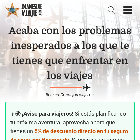
Acaba con los problemas
inesperados a los que te
tienes que enfrentar en
los viajes
Regi
en
Consejos viajeros
✈️🌍
¡Aviso para viajeros!
Si estás planificando
tu próxima aventura, aprovecha ahora que
tienes un
5% de descuento directo en tu seguro
de viaje con Heymondo
. Si quieres saber más,