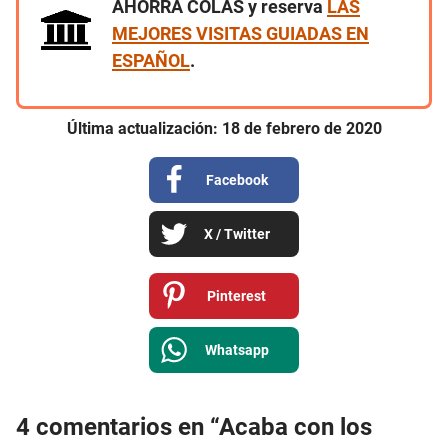
AHORRA COLAS y reserva
LAS
MEJORES VISITAS GUIADAS EN
ESPAÑOL
.
Última actualización:
18
de
febrero
de
2020
Facebook
X / Twitter
Pinterest
Whatsapp
4 comentarios en “Acaba con los