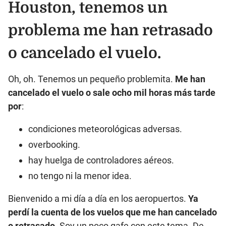
Houston, tenemos un
problema me han retrasado
o cancelado el vuelo.
Oh, oh. Tenemos un pequeño problemita.
Me han
cancelado el vuelo o sale ocho mil horas más tarde
por
:
condiciones meteorológicas adversas.
overbooking.
hay huelga de controladores aéreos.
no tengo ni la menor idea.
Bienvenido a mi día a día en los aeropuertos.
Ya
perdí la cuenta de los vuelos que me han cancelado
o retrasado
. Soy un poco gafe con este tema. De