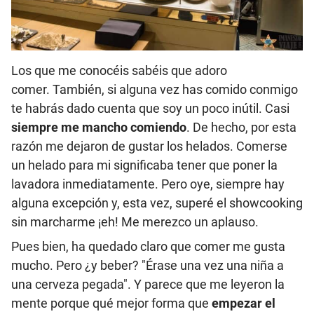
Los que me conocéis sabéis que adoro
comer. También, si alguna vez has comido conmigo
te habrás dado cuenta que soy un poco inútil. Casi
siempre me mancho comiendo
. De hecho, por esta
razón me dejaron de gustar los helados. Comerse
un helado para mi significaba tener que poner la
lavadora inmediatamente. Pero oye, siempre hay
alguna excepción y, esta vez, superé el showcooking
sin marcharme ¡eh! Me merezco un aplauso.
Pues bien, ha quedado claro que comer me gusta
mucho. Pero ¿y beber? "Érase una vez una niña a
una cerveza pegada". Y parece que me leyeron la
mente porque qué mejor forma que
empezar el