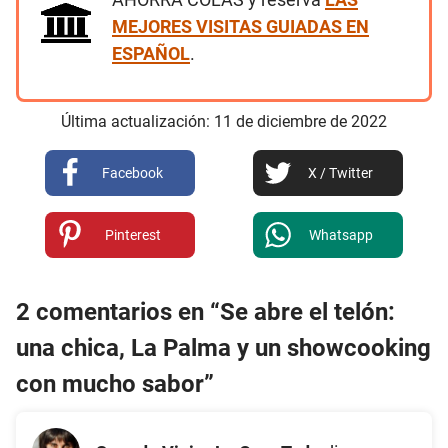
MEJORES VISITAS GUIADAS EN
ESPAÑOL
.
Última actualización:
11
de
diciembre
de
2022
Facebook
X / Twitter
Pinterest
Whatsapp
2 comentarios en “Se abre el telón:
una chica, La Palma y un showcooking
con mucho sabor”