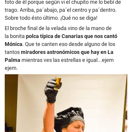
foto de él porque según vi el chupito me lo bebí de
trago. Arriba, pa´abajo, pa´el centro y pa´dentro.
Sobre todo ésto último. ¡Qué no se diga!
El broche final de la velada vino de la mano de
la bonita
polca típica de Canarias que nos cantó
Mónica
. Que te canten eso desde alguno de los
tantos
miradores astronómicos que hay en La
Palma
mientras ves las estrellas e igual...ejem
ejem.