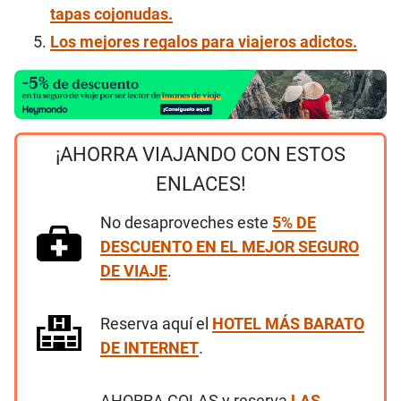
tapas cojonudas.
Los mejores regalos para viajeros adictos.
¡AHORRA VIAJANDO CON ESTOS
ENLACES!
No desaproveches este
5% DE
DESCUENTO EN EL MEJOR SEGURO
DE VIAJE
.
Reserva aquí el
HOTEL MÁS BARATO
DE INTERNET
.
AHORRA COLAS y reserva
LAS