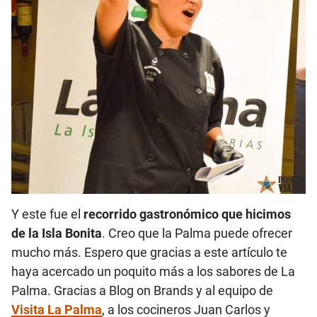
Y este fue el
recorrido gastronómico que hicimos
de la Isla Bonita
. Creo que la Palma puede ofrecer
mucho más. Espero que gracias a este artículo te
haya acercado un poquito más a los sabores de La
Palma. Gracias a
Blog on Brands
y al equipo de
Visita La Palma
, a los cocineros Juan Carlos y