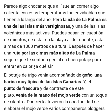
Parece algo chocante que allí suelan comer algo
caliente con esas temperaturas tan envidiables que
tienen a lo largo del año. Pero
la isla de La Palma es
una de las islas más vertiginosas
, y una de las islas
volcánicas más activas. Puedes pasar, en cuestión
de minutos, de estar en la playa a, de repente, estar
a más de 1000 metros de altura. Después de hacer
una
ruta por las cimas más altas de La Palma
seguro que te sentaría genial un buen potaje para
entrar en calor ¿a qué sí?
El potaje de trigo venia acompañado de
gofio
,
una
harina muy típica de las Islas Canarias
. Y, el
punto de frescura
y de contraste de este
plato,
venía de la mano del mojo verde
con un toque
de cilantro. Por cierto, tuvieron la oportunidad de
elaborar el mojo verde varios compañeros bloggers.