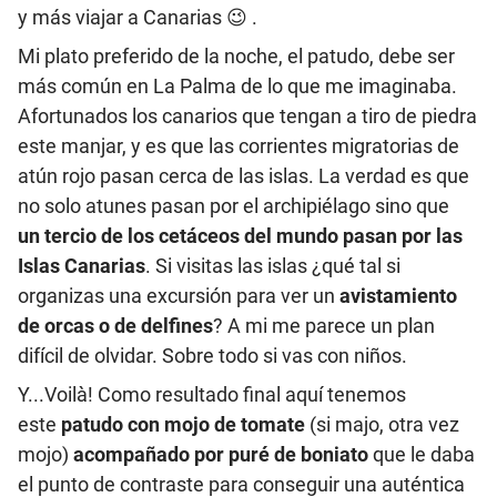
y más viajar a Canarias 😉 .
Mi plato preferido de la noche, el patudo, debe ser
más común en La Palma de lo que me imaginaba.
Afortunados los canarios que tengan a tiro de piedra
este manjar, y es que las corrientes migratorias de
atún rojo pasan cerca de las islas. La verdad es que
no solo atunes pasan por el archipiélago sino que
un tercio de los cetáceos del mundo pasan por las
Islas Canarias
. Si visitas las islas ¿qué tal si
organizas una excursión para ver un
avistamiento
de orcas o de delfines
? A mi me parece un plan
difícil de olvidar. Sobre todo si vas con niños.
Y...Voilà! Como resultado final aquí tenemos
este
patudo con mojo de tomate
(si majo, otra vez
mojo)
acompañado por puré de boniato
que le daba
el punto de contraste para conseguir una auténtica