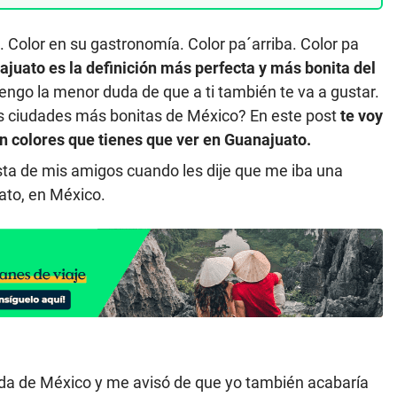
. Color en su gastronomía. Color pa´arriba. Color pa
juato es la definición más perfecta y más bonita del
engo la menor duda de que a ti también te va a gustar.
s ciudades más bonitas de México? En este post
te voy
en colores que tienes que ver en Guanajuato.
sta de mis amigos cuando les dije que me iba una
ato, en México.
da de México y me avisó de que yo también acabaría