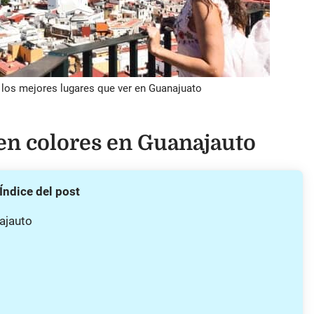
 los mejores lugares que ver en Guanajuato
r en colores en Guanajauto
Índice del post
najauto