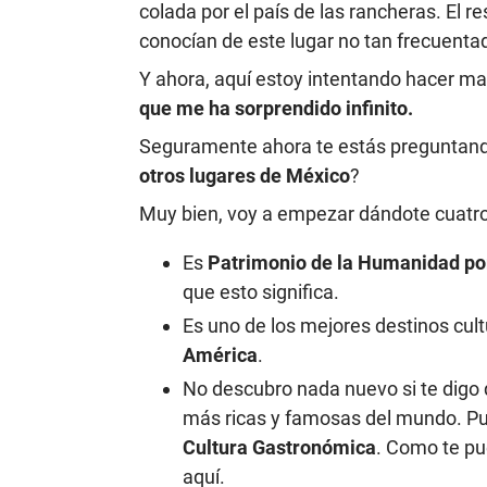
colada por el país de las rancheras. El r
conocían de este lugar no tan frecuentad
Y ahora, aquí estoy intentando hacer ma
que me ha sorprendido infinito.
Seguramente ahora te estás preguntand
otros lugares de México
?
Muy bien, voy a empezar dándote cuatro
Es
Patrimonio de la Humanidad p
que esto significa.
Es uno de los mejores destinos cul
América
.
No descubro nada nuevo si te digo
más ricas y famosas del mundo. Pu
Cultura Gastronómica
. Como te pu
aquí.