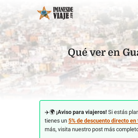
Qué ver en Gua
✈️🌍
¡Aviso para viajeros!
Si estás pla
tienes un
5% de descuento directo en
más, visita nuestro post más complet