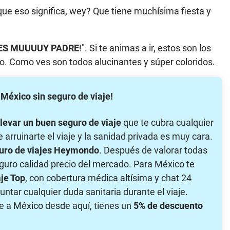
que eso significa, wey? Que tiene muchísima fiesta y
ES MUUUUY PADRE
!". Si te animas a ir, estos son los
o. Como ves son todos alucinantes y súper coloridos.
a México sin seguro de viaje!
llevar un buen seguro de viaje
que te cubra cualquier
e arruinarte el viaje y la sanidad privada es muy cara.
uro de viajes Heymondo
. Después de valorar todas
eguro calidad precio del mercado. Para México te
je Top
, con cobertura médica altísima y chat 24
ntar cualquier duda sanitaria durante el viaje.
je a México desde aquí, tienes un
5% de descuento