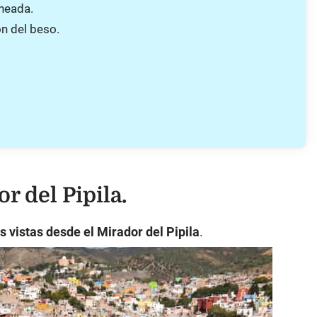
oneada.
ón del beso.
r del Pipila.
as vistas desde el Mirador del Pipila
.