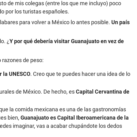
esto de mis colegas (entre los que me incluyo) poco
o por los turistas españoles.
labares para volver a México lo antes posible.
Un país
o. ¿
Y por qué debería visitar Guanajuato en vez de
 razones de peso:
or la UNESCO
. Creo que te puedes hacer una idea de lo
turales de México. De hecho, es
Capital Cervantina de
 que la comida mexicana es una de las gastronomías
es bien,
Guanajuato es Capital Iberoamericana de la
edes imaginar, vas a acabar chupándote los dedos