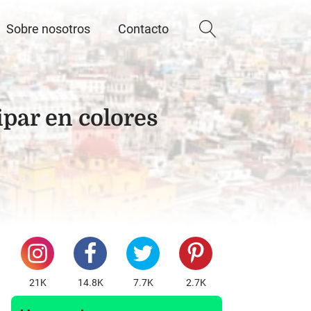
Sobre nosotros
Contacto
ipar en colores
21K
14.8K
7.7K
2.7K