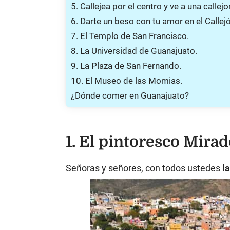
5. Callejea por el centro y ve a una callej
6. Darte un beso con tu amor en el Callej
7. El Templo de San Francisco.
8. La Universidad de Guanajuato.
9. La Plaza de San Fernando.
10. El Museo de las Momias.
¿Dónde comer en Guanajuato?
1. El pintoresco Mirado
Señoras y señores, con todos ustedes
l