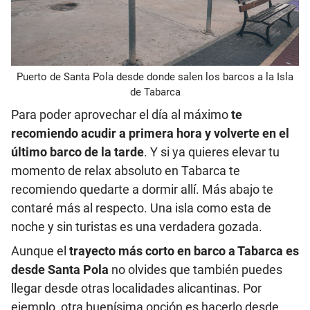
Puerto de Santa Pola desde donde salen los barcos a la Isla
de Tabarca
Para poder aprovechar el día al máximo
te
recomiendo acudir a primera hora y volverte en el
último barco de la tarde
. Y si ya quieres elevar tu
momento de relax absoluto en Tabarca te
recomiendo quedarte a dormir allí. Más abajo te
contaré más al respecto. Una isla como esta de
noche y sin turistas es una verdadera gozada.
Aunque el
trayecto más corto en barco a Tabarca es
desde Santa Pola
no olvides que también puedes
llegar desde otras localidades alicantinas. Por
ejemplo, otra buenísima opción es hacerlo desde