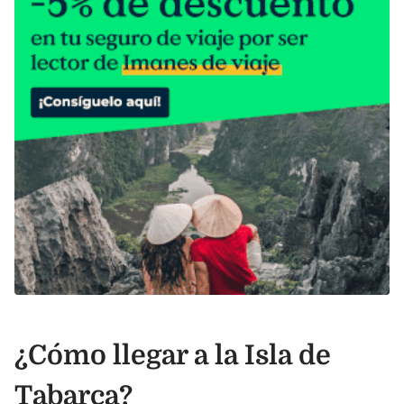
¿Cómo llegar a la Isla de
Tabarca?