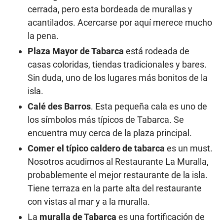
cerrada, pero esta bordeada de murallas y
acantilados. Acercarse por aquí merece mucho
la pena.
Plaza Mayor de Tabarca
está rodeada de
casas coloridas, tiendas tradicionales y bares.
Sin duda, uno de los lugares más bonitos de la
isla.
Calé des Barros
. Esta pequeña cala es uno de
los símbolos más típicos de Tabarca. Se
encuentra muy cerca de la plaza principal.
Comer el
típico caldero de tabarca
es un must.
Nosotros acudimos al Restaurante La Muralla,
probablemente el mejor restaurante de la isla.
Tiene terraza en la parte alta del restaurante
con vistas al mar y a la muralla.
La
muralla de Tabarca
es una fortificación de