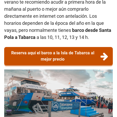
verano te recomiendo acudir a primera hora de la
mañana al puerto o mejor aún comprarlo
directamente en internet con antelación. Los
horarios dependen de la época del año en la que
vayas, pero normalmente tienes
barco desde Santa
Pola a Tabarca
a las 10, 11, 12, 13 y 14 h.
Reserva aquí el barco a la Isla de Tabarca al
mejor precio