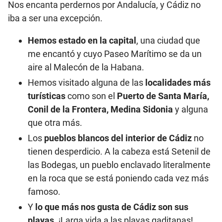
Nos encanta perdernos por Andalucía, y Cádiz no
iba a ser una excepción.
Hemos estado en la capital
, una ciudad que
me encantó y cuyo Paseo Marítimo se da un
aire al Malecón de la Habana.
Hemos visitado alguna de las
localidades más
turísticas
como son el
Puerto de Santa María,
Conil de la Frontera, Medina Sidonia
y alguna
que otra más.
Los
pueblos blancos del interior de Cádiz
no
tienen desperdicio. A la cabeza está Setenil de
las Bodegas, un pueblo enclavado literalmente
en la roca que se está poniendo cada vez más
famoso.
Y
lo que más nos gusta de Cádiz son sus
playas
. ¡Larga vida a las playas gaditanas!