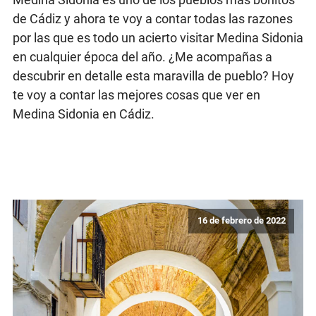
de Cádiz y ahora te voy a contar todas las razones
por las que es todo un acierto visitar Medina Sidonia
en cualquier época del año. ¿Me acompañas a
descubrir en detalle esta maravilla de pueblo? Hoy
te voy a contar las mejores cosas que ver en
Medina Sidonia en Cádiz.
16 de febrero de 2022