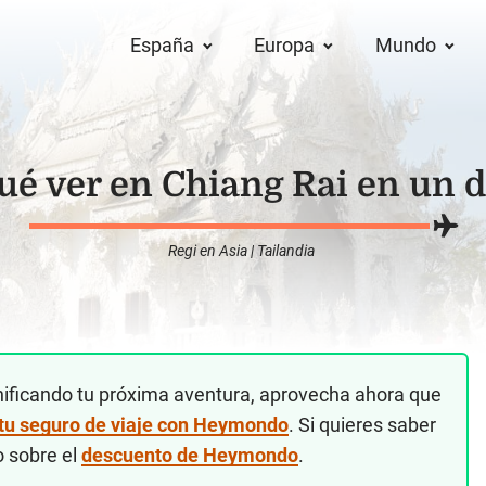
España
Europa
Mundo
ué ver en Chiang Rai en un d
Regi
en
Asia
|
Tailandia
nificando tu próxima aventura, aprovecha ahora que
 tu seguro de viaje con Heymondo
. Si quieres saber
o sobre el
descuento de Heymondo
.