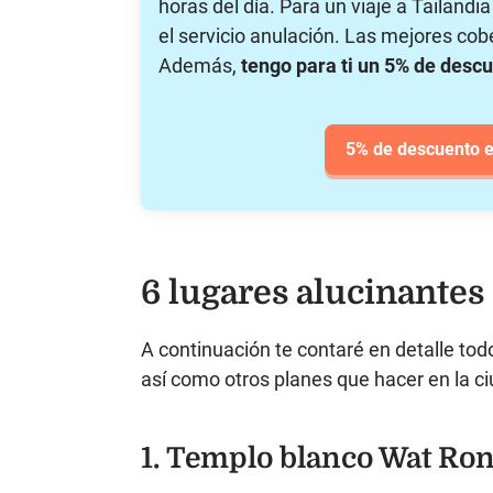
horas del día. Para un viaje a Tailandi
el servicio anulación. Las mejores cob
Además,
tengo para ti un 5% de desc
5% de descuento e
6 lugares alucinantes
A continuación te contaré en detalle tod
así como otros planes que hacer en la c
1.
Templo blanco Wat Ro