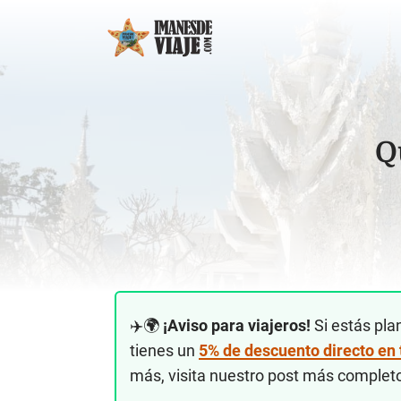
Q
✈️🌍
¡Aviso para viajeros!
Si estás pla
tienes un
5% de descuento directo en
más, visita nuestro post más complet