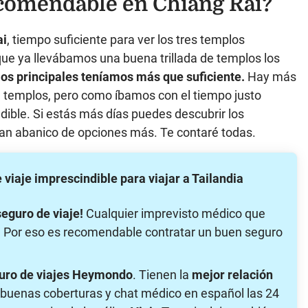
comendable en Chiang Rai?
ai
, tiempo suficiente para ver los tres templos
ue ya llevábamos una buena trillada de templos los
los principales teníamos más que
suficiente.
Hay más
 templos, pero como íbamos con el tiempo justo
indible. Si estás más días puedes descubrir los
ran abanico de opciones más. Te contaré todas.
aje imprescindible para viajar a Tailandia
seguro de viaje!
Cualquier imprevisto médico que
ra. Por eso es recomendable contratar un buen seguro
uro de viajes Heymondo
. Tienen la
mejor relación
buenas coberturas y chat médico en español las 24