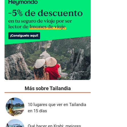
Más sobre Tailandia
10 lugares que ver en Tailandia
en 15 días
Qué hacer en Krabi: mejores