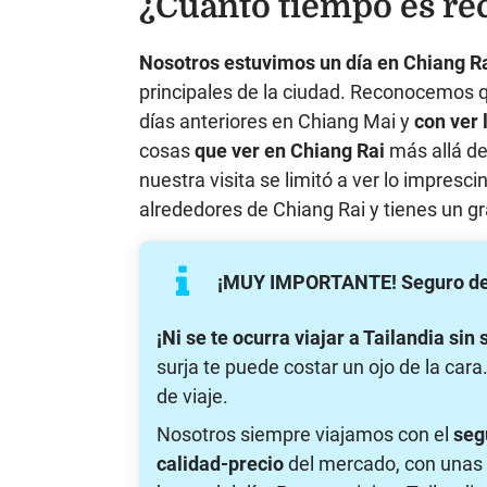
¿Cuánto tiempo es re
Nosotros estuvimos un día en Chiang R
principales de la ciudad. Reconocemos q
días anteriores en Chiang Mai y
con ver 
cosas
que ver en Chiang Rai
más allá de
nuestra visita se limitó a ver lo impresc
alrededores de Chiang Rai y tienes un g
¡MUY IMPORTANTE! Seguro de vi
¡Ni se te ocurra viajar a Tailandia sin 
surja te puede costar un ojo de la ca
de viaje.
Nosotros siempre viajamos con el
seg
calidad-precio
del mercado, con unas 