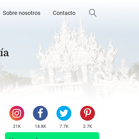
Sobre nosotros
Contacto
ía
21K
14.8K
7.7K
2.7K