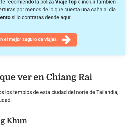
a te recomiendo la póliza
Viaje Top
e incluir también
erturas por menos de lo que cuesta una caña al día.
uento
si lo contratas desde aquí:
n el mejor seguro de viajes
 que ver en Chiang Rai
os los templos de esta ciudad del norte de Tailandia,
iudad.
ng Khun