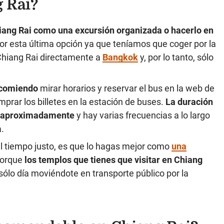
 Rai?
ang Rai como una excursión organizada o hacerlo en
r esta última opción ya que teníamos que coger por la
Chiang Rai directamente a
Bangkok
y, por lo tanto, sólo
recomiendo
mirar horarios y reservar el bus en la web de
prar los billetes en la estación de buses.
La duración
ia aproximadamente
y hay varias frecuencias a lo largo
.
l tiempo justo, es que lo hagas mejor como
una
orque
los templos que tienes que visitar en Chiang
sólo día moviéndote en transporte público por la