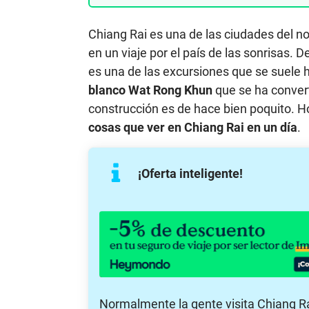
Chiang Rai es una de las ciudades del no
en un viaje por el país de las sonrisas. 
es una de las excursiones que se suele 
blanco Wat Rong Khun
que se ha convert
construcción es de hace bien poquito. Ho
cosas que ver en Chiang Rai en un día
.
¡Oferta inteligente!
Normalmente la gente visita Chiang R