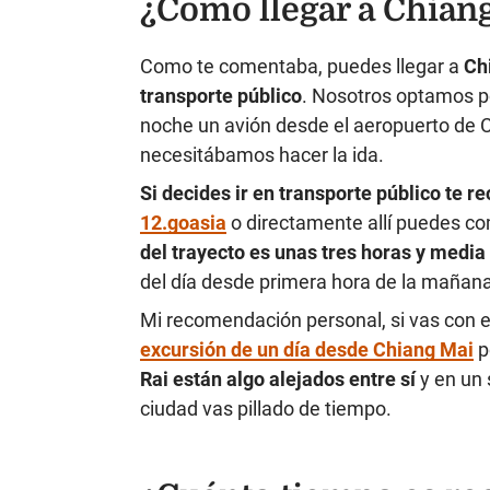
¿Cómo llegar a Chiang
Como te comentaba, puedes llegar a
Chi
transporte público
. Nosotros optamos po
noche un avión desde el aeropuerto de 
necesitábamos hacer la ida.
Si decides ir en transporte público te 
12.goasia
o directamente allí puedes com
del trayecto es unas tres horas y med
del día desde primera hora de la mañana
Mi recomendación personal, si vas con e
excursión de un día desde Chiang Mai
p
Rai están algo alejados entre sí
y en un 
ciudad vas pillado de tiempo.