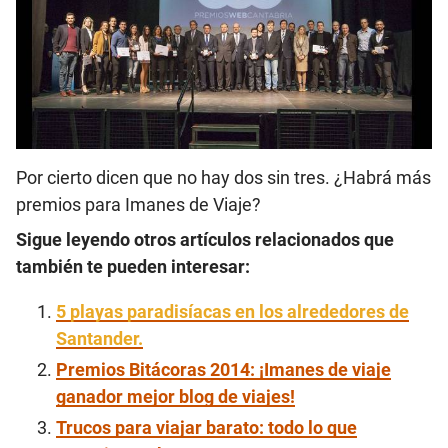
Por cierto dicen que no hay dos sin tres. ¿Habrá más
premios para Imanes de Viaje?
Sigue leyendo otros artículos relacionados que
también te pueden interesar:
5 playas paradisíacas en los alrededores de
Santander.
Premios Bitácoras 2014: ¡Imanes de viaje
ganador mejor blog de viajes!
Trucos para viajar barato: todo lo que