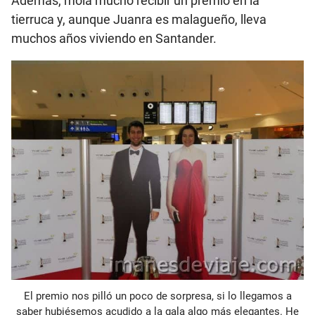
Además, mola mucho recibir un premio en la
tierruca y, aunque Juanra es malagueño, lleva
muchos años viviendo en Santander.
El premio nos pilló un poco de sorpresa, si lo llegamos a
saber hubiésemos acudido a la gala algo más elegantes. He