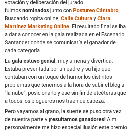
votación y deliberación del jurado
fuimos
nominados
junto con
Postureo Cántabro
,
Buscando ropita online
,
Calle Cultura
y
Clara
Martínez Marketing Online
.
El resultado final se iba
a dar a conocer en la gala realizada en el Escenario
Santander donde se comunicaría el ganador de
cada categoría.
La
gala estuvo genial
, muy amena y divertida.
Estaba presentada por un padre y su hijo que
contaban con un toque de humor los distintos
problemas que tenemos a la hora de subir el blog a
"la nube", posicionarlo y ese sin fin de etcéteras que
a todos los blogueros nos traen de cabeza.
Pero vayamos al grano, la suerte se puso otra vez
de nuestra parte y
¡resultamos ganadores!
A mi
personalmente me hizo especial ilusión este premio