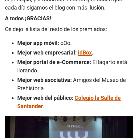
cada día sigamos el blog con más ilusión.
A todos ¡GRACIAS!
Os dejo la lista del resto de los premiados:
Mejor app móvil:
oOo
.
Mejor web empresarial:
idBox
.
Mejor portal de e-Commerce:
El lagarto está
llorando
.
Mejor web asociativa:
Amigos del Museo de
Prehistoria
.
Mejor web del público:
Colegio la Salle de
Santander
.