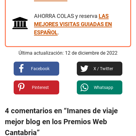
AHORRA COLAS y reserva
LAS
MEJORES VISITAS GUIADAS EN
ESPAÑOL
.
Última actualización:
12
de
diciembre
de
2022
Facebook
X / Twitter
Pinterest
Whatsapp
4 comentarios en “Imanes de viaje
mejor blog en los Premios Web
Cantabria”