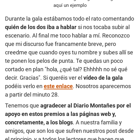
aquí un ejemplo
Durante la gala estábamos todo el rato comentando
quién de los dos iba a hablar
si nos tocaba subir al
escenario. Al final me toco hablar a mí. Reconozco
que mi discurso fue francamente breve, pero
creedme que cuando oyes tu nombre y subes allí se
te ponen los pelos de punta. Te quedas un poco
cortado en plan "hola, ¿qué tal? Ehhhhh no sé qué
decir. Gracias". Si queréis ver el
vídeo de la gala
podéis verlo en
este enlace
. Nosotros aparecemos
a partir del minuto 28.
Tenemos que
agradecer al Diario Montañes por el
apoyo en estos premios a las páginas web y,
concretamente, a los blogs
. A nuestra familia y
amigos, que son los que sufren nuestros post desde
el principio, y a todos los lectores que hacen que