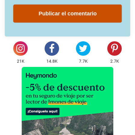
21K
14.8K
7.7K
2.7K