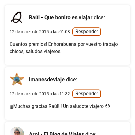
Raúl - Que bonito es viajar
dice:
Responder
12 de marzo de 2015 a las 01:08
Cuantos premios! Enhorabuena por vuestro trabajo
chicos, saludos viajeros.
imanesdeviaje
dice:
Responder
12 de marzo de 2015 a las 11:32
¡¡¡Muchas gracias Raúl!!! Un saludote viajero 🙂
Arol - El Blog de Viajes
dice: