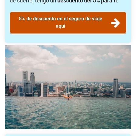
de suerte, tengo un
descuento del 5% para ti
.
5% de descuento en el seguro de viaje
aquí