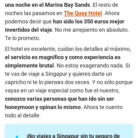
una noche en el Marina Bay Sands
. El resto de
noches las pasamos en
The Quay Hotel
. Ahora
podemos decir que
han sido los 350 euros mejor
invertidos del viaje
. No me arrepiento en absoluto.
Te lo prometo.
El hotel es excelente, cuidan los detalles al máximo,
el servicio es magnífico y como experiencia es
simplemente brutal
. No estoy exagerando nada. Si
te vas de viaje a Singapur y quieres darte un
capricho ni te lo pienses dos veces. Y no sólo porque
vayas en un viaje especial como fue el nuestro,
conozco varias personas que han ido sin ser
honeymoon y opinan lo mismo
. Ahora te cuento
todo al detalle.
¡No viajes a Singapur sin tu seguro de