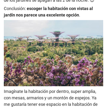
de los jardines se apagan a las 2 de la noche. 😉
Conclusión:
escoger la habitación con vistas al
jardín nos parece una excelente opción
.
Imagínate la habitación por dentro, super amplia,
con mesas, armarios y un montón de espejos. Ya
me gustaría tener ese espacio en la habitación de