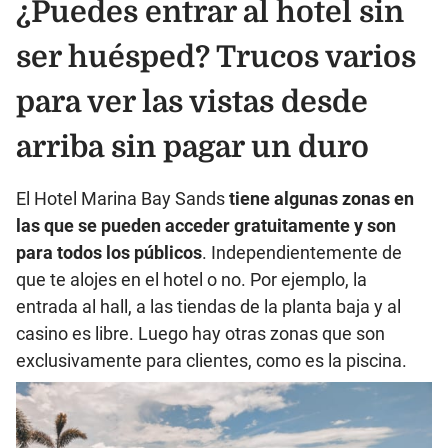
¿Puedes entrar al hotel sin
ser huésped? Trucos varios
para ver las vistas desde
arriba sin pagar un duro
El Hotel Marina Bay Sands
tiene algunas zonas en
las que se pueden acceder gratuitamente y son
para todos los públicos
. Independientemente de
que te alojes en el hotel o no. Por ejemplo, la
entrada al hall, a las tiendas de la planta baja y al
casino es libre. Luego hay otras zonas que son
exclusivamente para clientes, como es la piscina.