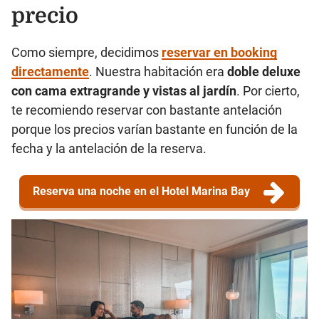
precio
Como siempre, decidimos
reservar en booking
directamente
. Nuestra habitación era
doble deluxe
con cama extragrande y vistas al jardín
. Por cierto,
te recomiendo reservar con bastante antelación
porque los precios varían bastante en función de la
fecha y la antelación de la reserva.
Reserva una noche en el Hotel Marina Bay