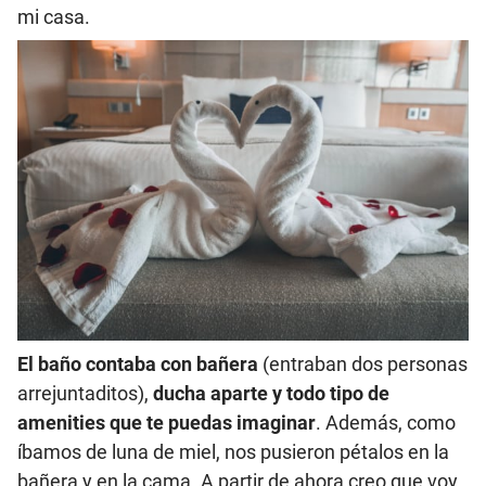
mi casa.
El baño contaba con bañera
(entraban dos personas
arrejuntaditos),
ducha aparte y todo tipo de
amenities que te puedas imaginar
. Además, como
íbamos de luna de miel, nos pusieron pétalos en la
bañera y en la cama. A partir de ahora creo que voy