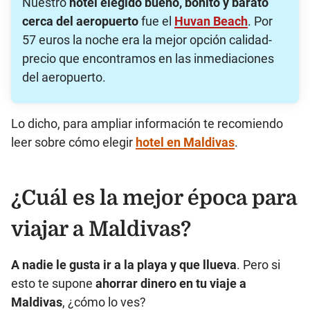
Nuestro
hotel elegido bueno, bonito y barato
cerca del aeropuerto
fue el
Huvan Beach
. Por
57 euros la noche era la mejor opción calidad-
precio que encontramos en las inmediaciones
del aeropuerto.
Lo dicho, para ampliar información te recomiendo
leer sobre cómo elegir
hotel en Maldivas
.
¿Cuál es la mejor época para
viajar a Maldivas?
A nadie le gusta ir a la playa y que llueva
. Pero si
esto te supone
ahorrar dinero en tu viaje a
Maldivas
, ¿cómo lo ves?