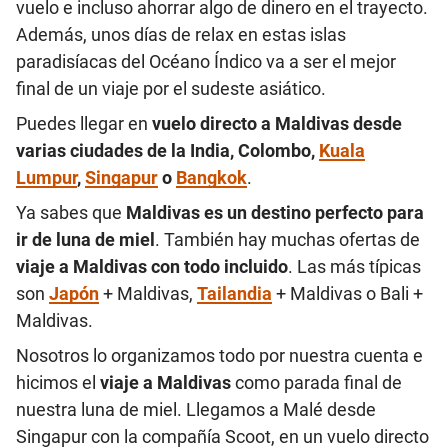
vuelo e incluso ahorrar algo de dinero en el trayecto.
Además, unos días de relax en estas islas
paradisíacas del Océano Índico va a ser el mejor
final de un viaje por el sudeste asiático.
Puedes llegar en
vuelo directo a Maldivas desde
varias ciudades de la India, Colombo,
Kuala
Lumpur
,
Singapur
o
Bangkok
.
Ya sabes que
Maldivas es un destino perfecto para
ir de luna de miel
. También hay muchas ofertas de
viaje a Maldivas con todo incluido
. Las más típicas
son
Japón
+ Maldivas,
Tailandia
+ Maldivas o Bali +
Maldivas.
Nosotros lo organizamos todo por nuestra cuenta e
hicimos el
viaje a Maldivas
como parada final de
nuestra luna de miel. Llegamos a Malé desde
Singapur con la compañía Scoot, en un vuelo directo