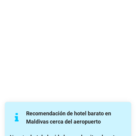
Recomendación de hotel barato en
Maldivas cerca del aeropuerto