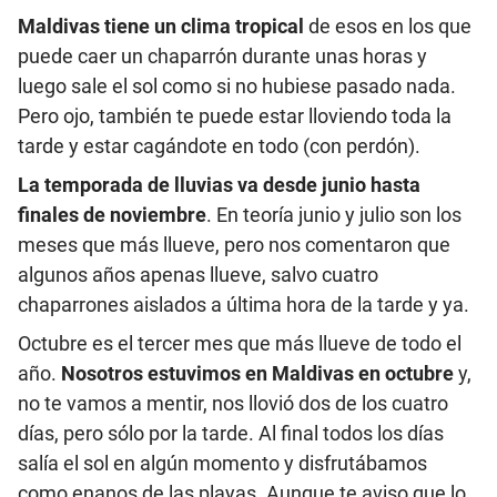
Maldivas tiene un clima tropical
de esos en los que
puede caer un chaparrón durante unas horas y
luego sale el sol como si no hubiese pasado nada.
Pero ojo, también te puede estar lloviendo toda la
tarde y estar cagándote en todo (con perdón).
La temporada de lluvias
va desde junio hasta
finales de noviembre
. En teoría junio y julio son los
meses que más llueve, pero nos comentaron que
algunos años apenas llueve, salvo cuatro
chaparrones aislados a última hora de la tarde y ya.
Octubre es el tercer mes que más llueve de todo el
año.
Nosotros estuvimos en Maldivas en octubre
y,
no te vamos a mentir, nos llovió dos de los cuatro
días, pero sólo por la tarde. Al final todos los días
salía el sol en algún momento y disfrutábamos
como enanos de las playas. Aunque te aviso que lo