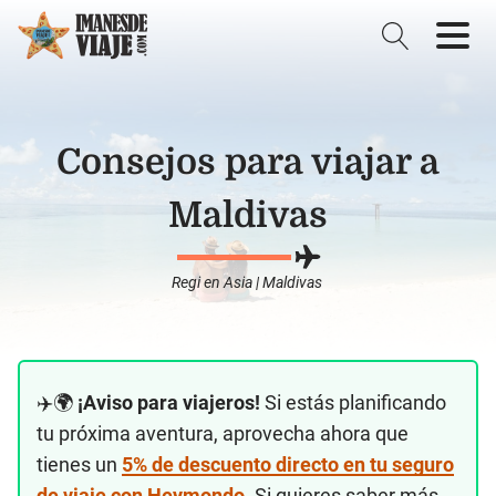
Consejos para viajar a
Maldivas
Regi
en
Asia
|
Maldivas
✈️🌍
¡Aviso para viajeros!
Si estás planificando
tu próxima aventura, aprovecha ahora que
tienes un
5% de descuento directo en tu seguro
de viaje con Heymondo
. Si quieres saber más,