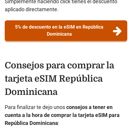
Simplemente haciendo click tienes el descuento
aplicado directamente.
5% de descuento en la eSIM en República
Dominicana
Consejos para comprar la
tarjeta eSIM República
Dominicana
Para finalizar te dejo unos
consejos a tener en
cuenta a la hora de comprar la tarjeta eSIM para
República Dominicana
: