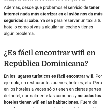
Además, desde que probamos el servicio de
tener
internet nada más aterrizar en el avión nos da más
seguridad si cabe
. Ya sea para reservar un taxi a tu
hotel o como si vas a alquilar un coche y tienes
algún problema.
¿Es fácil encontrar wifi en
República Dominicana?
En los lugares turísticos es fácil encontrar wifi
. Por
ejemplo, en restaurantes buenos, hoteles, etc. Pero
en los hoteles a veces sólo tienen en ciertas partes
del hotel, normalmente las comunes y
no todos los
hoteles tienen wifi en las habitaciones
. Fuera de