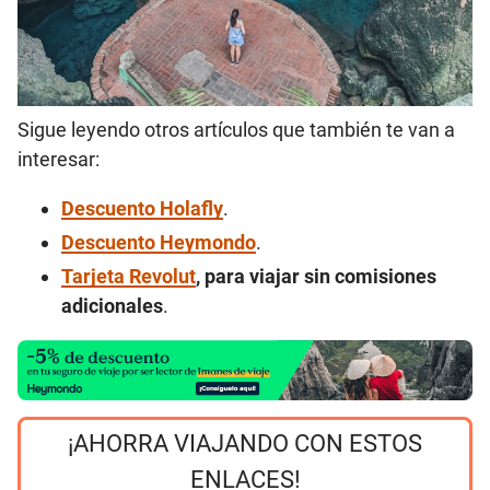
Sigue leyendo otros artículos que también te van a
interesar:
Descuento Holafly
.
Descuento Heymondo
.
Tarjeta Revolut
, para viajar sin comisiones
adicionales
.
¡AHORRA VIAJANDO CON ESTOS
ENLACES!