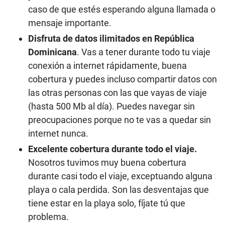
caso de que estés esperando alguna llamada o
mensaje importante.
Disfruta de datos ilimitados
en República
Dominicana
. Vas a tener durante todo tu viaje
conexión a internet rápidamente, buena
cobertura y puedes incluso compartir datos con
las otras personas con las que vayas de viaje
(hasta 500 Mb al día). Puedes navegar sin
preocupaciones porque no te vas a quedar sin
internet nunca.
Excelente cobertura durante todo el viaje.
Nosotros tuvimos muy buena cobertura
durante casi todo el viaje, exceptuando alguna
playa o cala perdida. Son las desventajas que
tiene estar en la playa solo, fíjate tú que
problema.