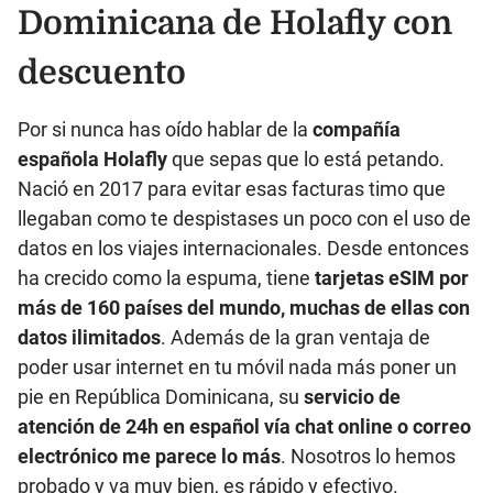
Dominicana de Holafly con
descuento
Por si nunca has oído hablar de la
compañía
española Holafly
que sepas que lo está petando.
Nació en 2017 para evitar esas facturas timo que
llegaban como te despistases un poco con el uso de
datos en los viajes internacionales. Desde entonces
ha crecido como la espuma, tiene
tarjetas eSIM por
más de 160 países del mundo, muchas de ellas con
datos ilimitados
. Además de la gran ventaja de
poder usar internet en tu móvil nada más poner un
pie en República Dominicana, su
servicio de
atención de 24h en español vía chat online o correo
electrónico me parece lo más
. Nosotros lo hemos
probado y va muy bien, es rápido y efectivo.