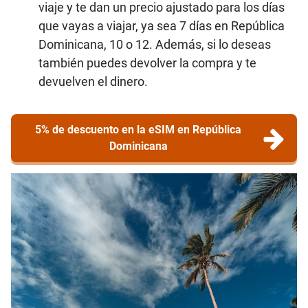
viaje y te dan un precio ajustado para los días
que vayas a viajar, ya sea 7 días en República
Dominicana, 10 o 12. Además, si lo deseas
también puedes devolver la compra y te
devuelven el dinero.
5% de descuento en la eSIM en República
Dominicana