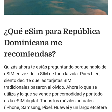
¿Qué eSim para República
Dominicana me
recomiendas?
Quizás ahora te estás preguntando porque hablo de
eSIM en vez de la SIM de toda la vida. Pues bien,
siento decirte que las tarjetas SIM
tradicionales
pasaron al olvido. Ahora lo que se
utiliza y lo que se vende por comodidad y por todo
es la eSIM digital. Todos los móviles actuales
(iPhone, Samsung, Pixel, Huawei y un largo etcétera