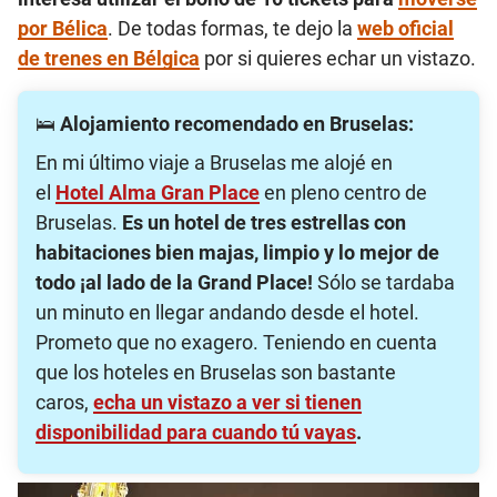
por Bélica
. De todas formas, te dejo la
web oficial
de trenes en Bélgica
por si quieres echar un vistazo.
🛌
Alojamiento recomendado en Bruselas:
En mi último viaje a Bruselas me alojé en
el
Hotel Alma Gran Place
en pleno centro de
Bruselas.
Es un hotel de tres estrellas con
habitaciones bien majas, limpio y lo mejor de
todo ¡al lado de la Grand Place!
Sólo se tardaba
un minuto en llegar andando desde el hotel.
Prometo que no exagero. Teniendo en cuenta
que los hoteles en Bruselas son bastante
caros,
echa un vistazo a ver si tienen
disponibilidad para cuando tú vayas
.