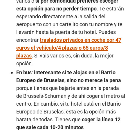
varios o
si por comodidad prefieres escoger
esta opción para no perder tiempo
. Te estarán
esperando directamente a la salida del
aeropuerto con un cartelito con tu nombre y te
llevarán hasta la puerta de tu hotel. Puedes
encontrar
traslados privados en coche por 47
euros el vehículo/4 plazas o 65 euros/8
plazas
. Si vais varios es, sin duda, la mejor
opción.
En bus
:
interesante si te alojas en el Barrio
Europeo de Bruselas, sino no merece la pena
porque tienes que bajarte antes en la parada
de Brussels-Schuman y de ahí coger el metro al
centro. En cambio, si tu hotel está en el Barrio
Europeo de Bruselas, esta es la opción más
barata de todas. Tienes que
coger la línea 12
que sale cada 10-20 minutos