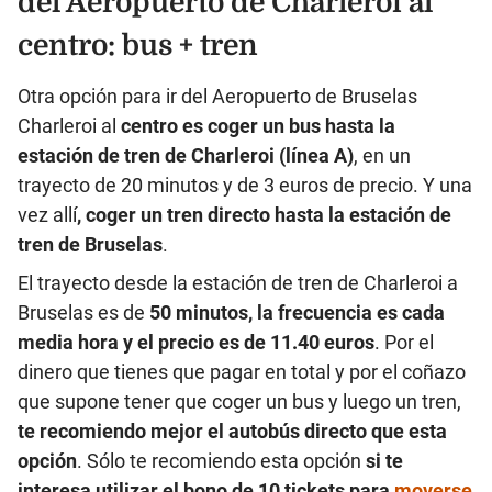
del Aeropuerto de Charleroi al
centro: bus + tren
Otra opción para ir del Aeropuerto de Bruselas
Charleroi al
centro es coger un bus hasta la
estación de tren de Charleroi (línea A)
, en un
trayecto de 20 minutos y de 3 euros de precio. Y una
vez allí
, coger un tren directo hasta la estación de
tren de Bruselas
.
El trayecto desde la estación de tren de Charleroi a
Bruselas es de
50 minutos, la frecuencia es cada
media hora y el precio es de 11.40 euros
. Por el
dinero que tienes que pagar en total y por el coñazo
que supone tener que coger un bus y luego un tren,
te recomiendo mejor el autobús directo que esta
opción
. Sólo te recomiendo esta opción
si te
interesa utilizar el bono de 10 tickets para
moverse