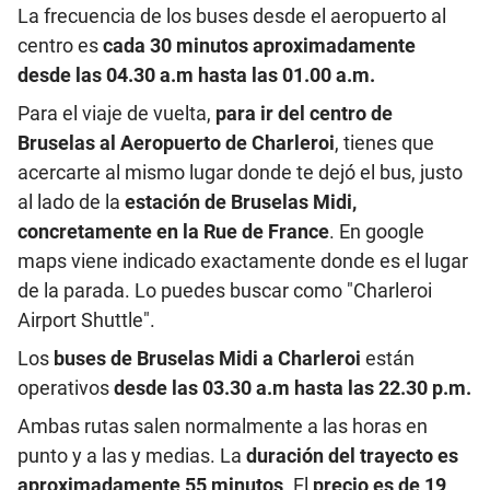
La frecuencia de los buses desde el aeropuerto al
centro es
cada 30 minutos aproximadamente
desde las 04.30 a.m hasta las 01.00 a.m.
Para el viaje de vuelta,
para ir del centro de
Bruselas al Aeropuerto de Charleroi
, tienes que
acercarte al mismo lugar donde te dejó el bus, justo
al lado de la
estación de Bruselas Midi,
concretamente en la Rue de France
.
En google
maps viene indicado exactamente donde es el lugar
de la parada. Lo puedes buscar como "Charleroi
Airport Shuttle".
Los
buses de Bruselas Midi a Charleroi
están
operativos
desde las 03.30 a.m hasta las 22.30 p.m.
Ambas rutas salen normalmente a las horas en
punto y a las y medias. La
duración del trayecto es
aproximadamente 55 minutos
. El
precio es de 19