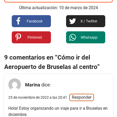
Última actualización:
10
de
marzo
de
2024
Facebook
X / Twitter
Pinterest
Whatsapp
9 comentarios en “Cómo ir del
Aeropuerto de Bruselas al centro”
Marina
dice:
Responder
25 de noviembre de 2022 a las 20:41
Hola! Estoy organizando un viaje para ir a Bruselas en
diciembre.