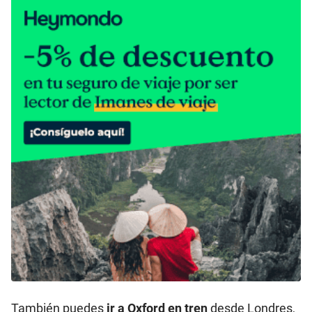
También puedes
ir a Oxford en tren
desde Londres,