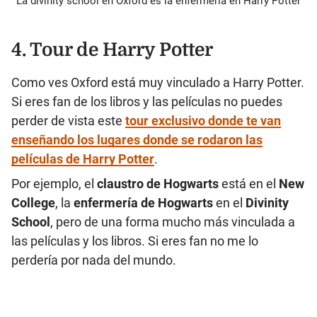
La divinity school en Oxford es la enfermería en Harry Potter
4. Tour de Harry Potter
Como ves Oxford está muy vinculado a Harry Potter.
Si eres fan de los libros y las películas no puedes
perder de vista este
tour exclusivo donde te van
enseñando los lugares donde se rodaron las
películas de Harry Potter
.
Por ejemplo, el
claustro de Hogwarts
está en el
New
College
, la
enfermería de Hogwarts
en el
Divinity
School
, pero de una forma mucho más vinculada a
las películas y los libros. Si eres fan no me lo
perdería por nada del mundo.