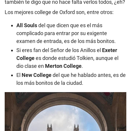
también te digo que no hace falta verlos todos, ¿eh?
Los mejores college de Oxford son, entre otros:
All Souls
del que dicen que es el más
complicado para entrar por su exigente
examen de entrada, es de los más bonitos.
Si eres fan del Señor de los Anillos el
Exeter
College
es donde estudió Tolkien, aunque el
dio clase en
Merton College
.
El
New College
del que he hablado antes, es de
los más bonitos de la ciudad.