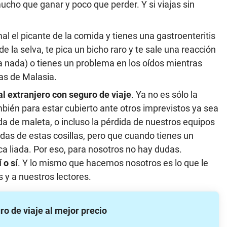
cho que ganar y poco que perder. Y si viajas sin
l el picante de la comida y tienes una gastroenteritis
 de la selva, te pica un bicho raro y te sale una reacción
a nada) o tienes un problema en los oídos mientras
as de Malasia.
al extranjero con seguro de viaje
. Ya no es sólo la
bién para estar cubierto ante otros imprevistos ya sea
da de maleta, o incluso la pérdida de nuestros equipos
idas de estas cosillas, pero que cuando tienes un
a liada. Por eso, para nosotros no hay dudas.
 o sí
. Y lo mismo que hacemos nosotros es lo que le
y a nuestros lectores.
ro de viaje al mejor precio