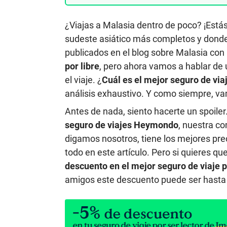
¿Viajas a Malasia dentro de poco? ¡Estás
sudeste asiático más completos y dond
publicados en el blog sobre Malasia co
por libre
, pero ahora vamos a hablar de
el viaje. ¿
Cuál es el mejor seguro de via
análisis exhaustivo. Y como siempre, vam
Antes de nada, siento hacerte un spoiler
seguro de viajes Heymondo
, nuestra c
digamos nosotros, tiene los mejores prec
todo en este artículo. Pero si quieres q
descuento en el mejor seguro de viaje p
amigos este descuento puede ser hasta