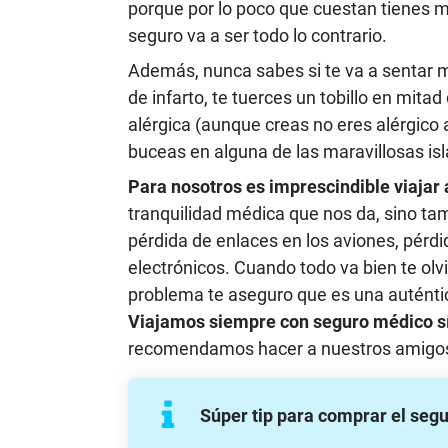
porque por lo poco que cuestan tienes mu
seguro va a ser todo lo contrario.
Además, nunca sabes si te va a sentar ma
de infarto, te tuerces un tobillo en mitad
alérgica (aunque creas no eres alérgico 
buceas en alguna de las maravillosas isl
Para nosotros es imprescindible viajar 
tranquilidad médica que nos da, sino tam
pérdida de enlaces en los aviones, pérdi
electrónicos. Cuando todo va bien te olv
problema te aseguro que es una auténtic
Viajamos siempre con seguro médico sí
recomendamos hacer a nuestros amigos 
Súper tip para comprar el segu