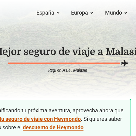
España
Europa
Mundo
ejor seguro de viaje a Malas
Regi
en
Asia
|
Malasia
nificando tu próxima aventura, aprovecha ahora que
 tu seguro de viaje con Heymondo
. Si quieres saber
o sobre el
descuento de Heymondo
.