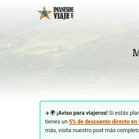
M
✈️🌍
¡Aviso para viajeros!
Si estás pla
tienes un
5% de descuento directo en
más, visita nuestro post más complet