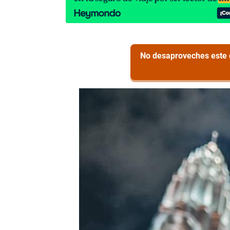
No desaproveches este d