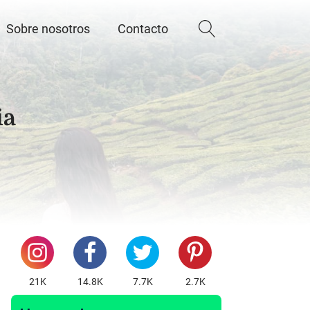
Sobre nosotros
Contacto
ia
21K
14.8K
7.7K
2.7K