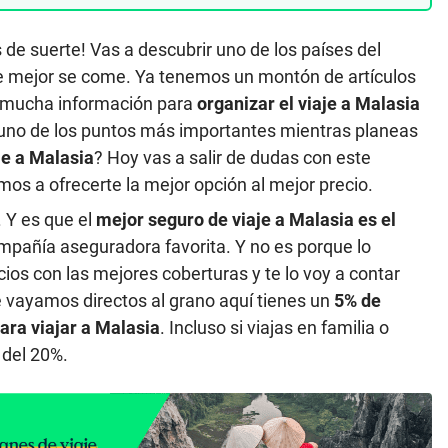
 de suerte! Vas a descubrir uno de los países del
e mejor se come. Ya tenemos un montón de artículos
n mucha información para
organizar el viaje a Malasia
 uno de los puntos más importantes mientras planeas
je a Malasia
? Hoy vas a salir de dudas con este
os a ofrecerte la mejor opción al mejor precio.
. Y es que el
mejor seguro de viaje a Malasia es el
ompañía aseguradora favorita. Y no es porque lo
ios con las mejores coberturas y te lo voy a contar
ue vayamos directos al grano aquí tienes un
5% de
ara viajar a Malasia
. Incluso si viajas en familia o
 del 20%.