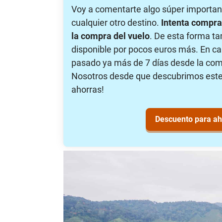
Voy a comentarte algo súper important
cualquier otro destino.
Intenta compra
la compra del vuelo
. De esta forma ta
disponible por pocos euros más. En ca
pasado ya más de 7 días desde la comp
Nosotros desde que descubrimos este ti
ahorras!
Descuento para aho