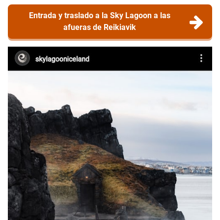
Entrada y traslado a la Sky Lagoon a las
afueras de Reikiavik