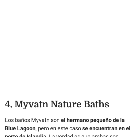
4.
Myvatn Nature Baths
Los baños Myvatn son
el hermano pequeño de la
Blue Lagoon
, pero en este caso
se encuentran en el
norte de Islandia
. La verdad es que ambas son