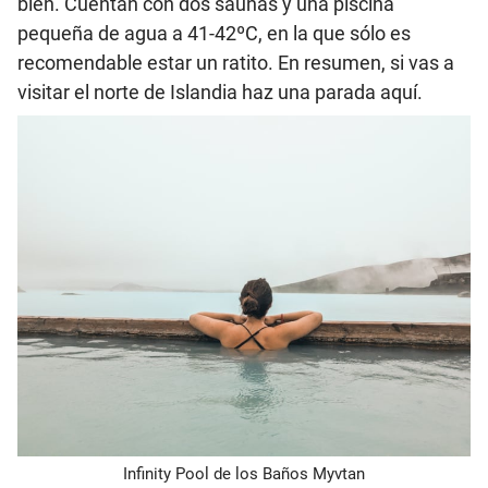
bien. Cuentan con dos saunas y una piscina
pequeña de agua a 41-42ºC, en la que sólo es
recomendable estar un ratito. En resumen, si vas a
visitar el norte de Islandia haz una parada aquí.
Infinity Pool de los Baños Myvtan