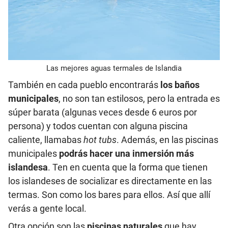
Las mejores aguas termales de Islandia
También en cada pueblo encontrarás
los baños
municipales
, no son tan estilosos, pero la entrada es
súper barata (algunas veces desde 6 euros por
persona) y todos cuentan con alguna piscina
caliente, llamabas
hot tubs
. Además, en las piscinas
municipales
podrás hacer una inmersión más
islandesa
. Ten en cuenta que la forma que tienen
los islandeses de socializar es directamente en las
termas. Son como los bares para ellos. Así que allí
verás a gente local.
Otra opción son las
piscinas naturales
que hay