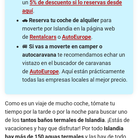
un
5% de descuento si lo reservas desde
aquí
.
🚗
Reserva tu coche de alquiler
para
moverte por Islandia en la página web
de
Rentalcars
o
AutoEurope
.
🚐
Si vas a moverte en camper o
autocaravana
te recomendamos echar un
vistazo en el buscador de caravanas
de
AutoEurope
. Aquí están prácticamente
todas las empresas locales al mejor precio.
Como es un viaje de mucho coche, tómate tu
tiempo por la tarde o por la noche para buscar uno
de los
tantos baños termales de Islandia
. ¡Estás de
vacaciones y hay que disfrutar! Por todo
Islandia
hay más de 150 aguas termales
y las hay de todo