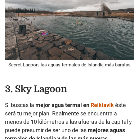
Secret Lagoon, las aguas termales de Islandia más baratas
3.
Sky Lagoon
Si buscas la
mejor agua termal en
Reikiavik
éste
será tu mejor plan. Realmente se encuentra a
menos de 10 kilómetros a las afueras de la capital y
puede presumir de ser uno de las
mejores aguas
termales de Islandia y de las más nuevas
.