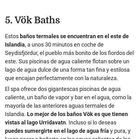
5.
Vök Baths
Estos
baños termales se encuentran en el este de
Islandia
, a unos 30 minutos en coche de
Seydisfjördur, el pueblo más bonito de los fiordos del
este. Sus piscinas de agua caliente flotan sobre un
lago de agua dulce de una forma tan fina y estilosa
que encajan perfectamente con la naturaleza.
El spa ofrece dos gigantescas piscinas de agua
caliente, un baño de vapor y bar en el agua, como la
mayoría de las anteriores aguas termales de
Islandia.
Lo mejor de los baños Vök es que tienen
vistas al lago Urridavatn
. Incluso si lo deseas
puedes sumergirte en el lago de agua fría
y pura, y