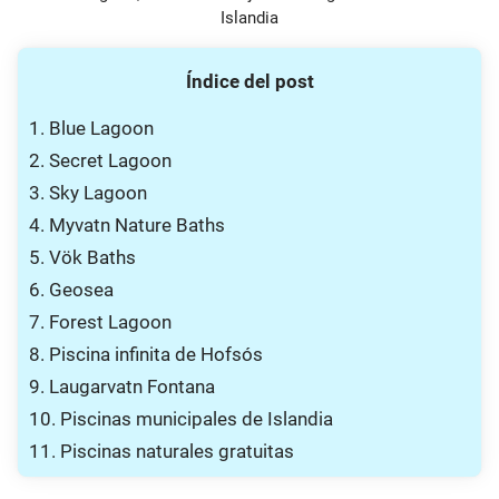
Islandia
Índice del post
1. Blue Lagoon
2. Secret Lagoon
3. Sky Lagoon
4. Myvatn Nature Baths
5. Vök Baths
6. Geosea
7. Forest Lagoon
8. Piscina infinita de Hofsós
9. Laugarvatn Fontana
10. Piscinas municipales de Islandia
11. Piscinas naturales gratuitas