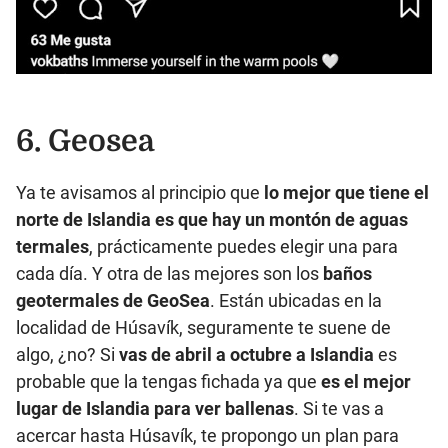
6.
Geosea
Ya te avisamos al principio que
lo mejor que tiene el
norte de Islandia es que hay un montón de aguas
termales
, prácticamente puedes elegir una para
cada día. Y otra de las mejores son los
baños
geotermales de GeoSea
. Están ubicadas en la
localidad de Húsavík, seguramente te suene de
algo, ¿no? Si
vas de abril a octubre a Islandia
es
probable que la tengas fichada ya que
es el mejor
lugar de Islandia para ver ballenas
. Si te vas a
acercar hasta Húsavík, te propongo un plan para