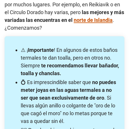
por muchos lugares. Por ejemplo, en Reikiavik o en
el Circulo Dorado hay varias, pero
las mejores y más
variadas las encuentras en el
norte de Islandia
.
¿Comenzamos?
⚠️ ¡
Importante
! En algunos de estos baños
termales te dan toalla, pero en otros no.
Siempre
te recomendamos llevar bañador,
toalla y chanclas.
💍 Es imprescindible saber que
no puedes
meter joyas en las aguas termales a no
ser que sean exclusivamente de oro
. Si
llevas algún anillo o colgante de "oro de lo
que cagó el moro" no lo metas porque te
vas a quedar sin él.