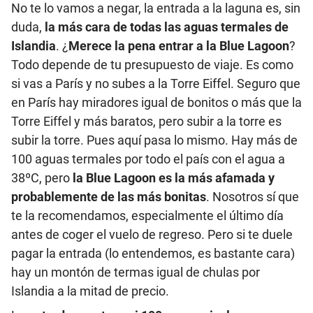
No te lo vamos a negar, la entrada a la laguna es, sin
duda,
la más cara de todas las aguas termales de
Islandia
. ¿
Merece la pena entrar a la Blue Lagoon
?
Todo depende de tu presupuesto de viaje. Es como
si vas a París y no subes a la Torre Eiffel. Seguro que
en París hay miradores igual de bonitos o más que la
Torre Eiffel y más baratos, pero subir a la torre es
subir la torre. Pues aquí pasa lo mismo. Hay más de
100 aguas termales por todo el país con el agua a
38ºC, pero
la Blue Lagoon es la más afamada y
probablemente de las más bonitas
. Nosotros sí que
te la recomendamos, especialmente el último día
antes de coger el vuelo de regreso. Pero si te duele
pagar la entrada (lo entendemos, es bastante cara)
hay un montón de termas igual de chulas por
Islandia a la mitad de precio.