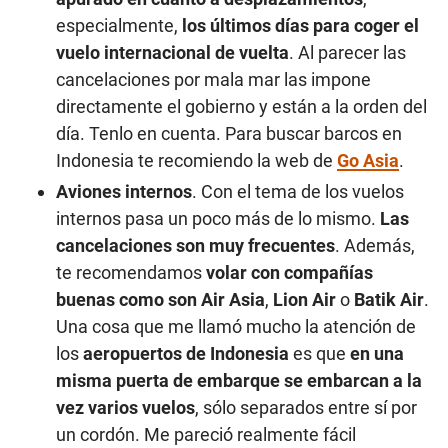
especialmente,
los últimos días para coger el
vuelo internacional de vuelta
. Al parecer las
cancelaciones por mala mar las impone
directamente el gobierno y están a la orden del
día. Tenlo en cuenta. Para buscar barcos en
Indonesia te recomiendo la web de
Go Asia
.
Aviones internos
. Con el tema de los vuelos
internos pasa un poco más de lo mismo.
Las
cancelaciones son muy frecuentes
. Además,
te recomendamos
volar con compañías
buenas como son Air Asia
,
Lion Air
o
Batik Air
.
Una cosa que me llamó mucho la atención de
los
aeropuertos de Indonesia
es que
en una
misma puerta de embarque se embarcan a la
vez varios vuelos
, sólo separados entre sí por
un cordón. Me pareció realmente fácil