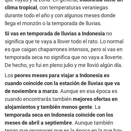
clima tropical
, con temperaturas veraniegas
durante todo el año y con algunos meses donde
llega el monzón o la temporada de lluvias.
Si vas en temporada de lluvias a Indonesia
no
significa que te vaya a llover todo el rato. Lo normal
es que caigan chaparrones intensos, pero si vas en
temporada seca no significa que no vaya a lloverte.
De hecho, yo fui en pleno julio y me llovió algún día.
Los
peores meses para viajar a Indonesia es
cuando coincide con la estación de lluvias
que va
de noviembre a marzo
. Aunque en esa época es
cuando encontrarás también
mejores ofertas en
alojamientos y también menos gente
. La
temporada seca en Indonesia coincide con los
meses de abril a septiembre
. Aunque también
tengo que reconocer que es la época en la que hay