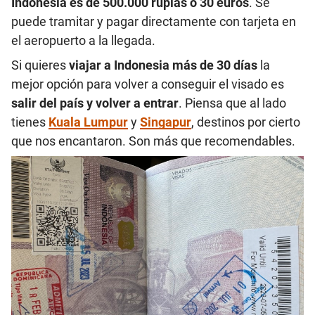
Indonesia es de 500.000 rupias o 30 euros
. Se
puede tramitar y pagar directamente con tarjeta en
el aeropuerto a la llegada.
Si quieres
viajar a Indonesia más de 30 días
la
mejor opción para volver a conseguir el visado es
salir del país y volver a entrar
. Piensa que al lado
tienes
Kuala Lumpur
y
Singapur
, destinos por cierto
que nos encantaron. Son más que recomendables.