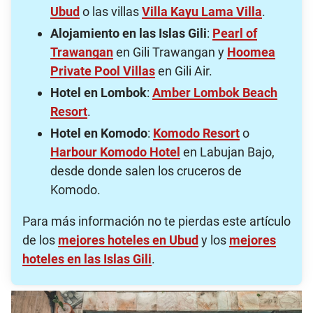
Ubud
o las villas
Villa Kayu Lama Villa
.
Alojamiento en las Islas Gili
:
Pearl of
Trawangan
en Gili Trawangan y
Hoomea
Private Pool Villas
en Gili Air.
Hotel en Lombok
:
Amber Lombok Beach
Resort
.
Hotel en Komodo
:
Komodo Resort
o
Harbour Komodo Hotel
en Labujan Bajo,
desde donde salen los cruceros de
Komodo.
Para más información no te pierdas este artículo
de los
mejores hoteles en Ubud
y los
mejores
hoteles en las Islas Gili
.